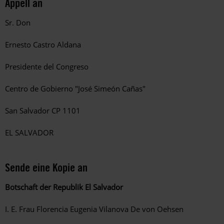
Appell an
Sr. Don
Ernesto Castro Aldana
Presidente del Congreso
Centro de Gobierno "José Simeón Cañas"
San Salvador CP 1101
EL SALVADOR
Sende eine Kopie an
Botschaft der Republik El Salvador
I. E. Frau Florencia Eugenia Vilanova De von Oehsen