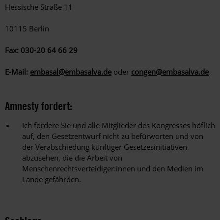
Hessische Straße 11
10115 Berlin
Fax: 030-20 64 66 29
E-Mail:
embasal@embasalva.de
oder
congen@embasalva.de
Amnesty fordert:
Ich fordere Sie und alle Mitglieder des Kongresses höflich
auf, den Gesetzentwurf nicht zu befürworten und von
der Verabschiedung künftiger Gesetzesinitiativen
abzusehen, die die Arbeit von
Menschenrechtsverteidiger:innen und den Medien im
Lande gefährden.