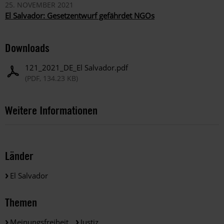
25. NOVEMBER 2021
El Salvador: Gesetzentwurf gefährdet NGOs
Downloads
121_2021_DE_El Salvador.pdf
(PDF, 134.23 KB)
Weitere Informationen
Länder
El Salvador
Themen
Meinungsfreiheit
Justiz