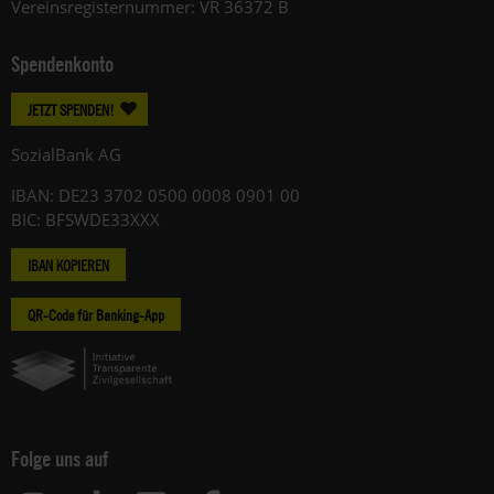
Vereinsregisternummer: VR 36372 B
Spendenkonto
JETZT SPENDEN!
SozialBank AG
IBAN: DE23 3702 0500 0008 0901 00
BIC: BFSWDE33XXX
IBAN KOPIEREN
QR-Code für Banking-App
Folge uns auf