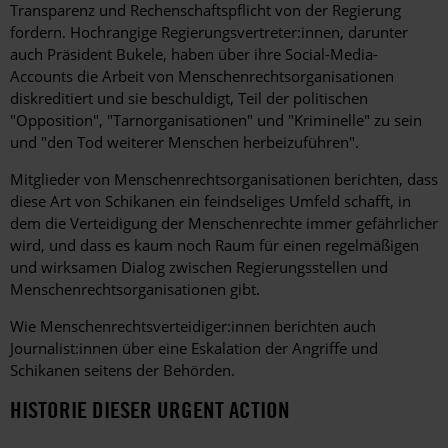
Transparenz und Rechenschaftspflicht von der Regierung
fordern. Hochrangige Regierungsvertreter:innen, darunter
auch Präsident Bukele, haben über ihre Social-Media-
Accounts die Arbeit von Menschenrechtsorganisationen
diskreditiert und sie beschuldigt, Teil der politischen
"Opposition", "Tarnorganisationen" und "Kriminelle" zu sein
und "den Tod weiterer Menschen herbeizuführen".
Mitglieder von Menschenrechtsorganisationen berichten, dass
diese Art von Schikanen ein feindseliges Umfeld schafft, in
dem die Verteidigung der Menschenrechte immer gefährlicher
wird, und dass es kaum noch Raum für einen regelmäßigen
und wirksamen Dialog zwischen Regierungsstellen und
Menschenrechtsorganisationen gibt.
Wie Menschenrechtsverteidiger:innen berichten auch
Journalist:innen über eine Eskalation der Angriffe und
Schikanen seitens der Behörden.
HISTORIE DIESER URGENT ACTION