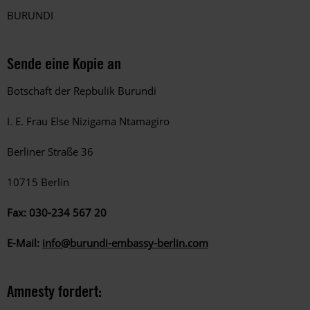
BURUNDI
Sende eine Kopie an
Botschaft der Repbulik Burundi
I. E. Frau Else Nizigama Ntamagiro
Berliner Straße 36
10715 Berlin
Fax: 030-234 567 20
E-Mail:
info@burundi-embassy-berlin.com
Amnesty fordert: