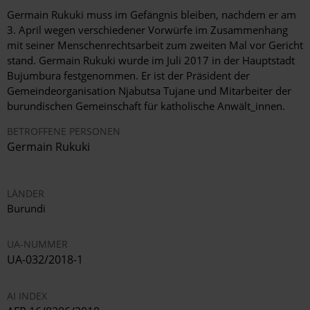
Germain Rukuki muss im Gefängnis bleiben, nachdem er am
3. April wegen verschiedener Vorwürfe im Zusammenhang
mit seiner Menschenrechtsarbeit zum zweiten Mal vor Gericht
stand. Germain Rukuki wurde im Juli 2017 in der Hauptstadt
Bujumbura festgenommen. Er ist der Präsident der
Gemeindeorganisation Njabutsa Tujane und Mitarbeiter der
burundischen Gemeinschaft für katholische Anwält_innen.
BETROFFENE PERSONEN
Germain Rukuki
LÄNDER
Burundi
UA-NUMMER
UA-032/2018-1
AI INDEX