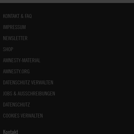
Fußbereich
KONTAKT & FAQ
IMPRESSUM
NEWSLETTER
SHOP
AMNESTY-MATERIAL
AMNESTY.ORG
DATENSCHUTZ VERWALTEN
JOBS & AUSSCHREIBUNGEN
DATENSCHUTZ
COOKIES VERWALTEN
Kontakt