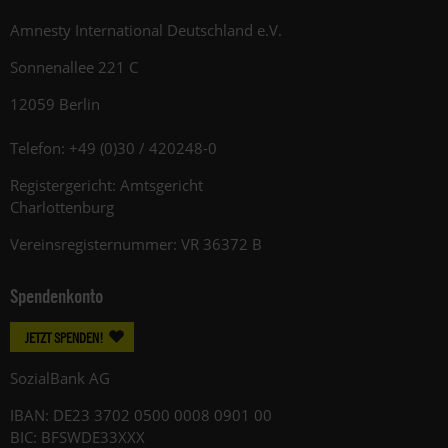
Amnesty International Deutschland e.V.
Sonnenallee 221 C
12059 Berlin
Telefon: +49 (0)30 / 420248-0
Registergericht: Amtsgericht
Charlottenburg
Vereinsregisternummer: VR 36372 B
Spendenkonto
JETZT SPENDEN!
SozialBank AG
IBAN: DE23 3702 0500 0008 0901 00
BIC: BFSWDE33XXX