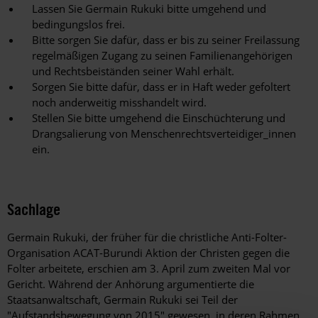
Lassen Sie Germain Rukuki bitte umgehend und
bedingungslos frei.
Bitte sorgen Sie dafür, dass er bis zu seiner Freilassung
regelmäßigen Zugang zu seinen Familienangehörigen
und Rechtsbeiständen seiner Wahl erhält.
Sorgen Sie bitte dafür, dass er in Haft weder gefoltert
noch anderweitig misshandelt wird.
Stellen Sie bitte umgehend die Einschüchterung und
Drangsalierung von Menschenrechtsverteidiger_innen
ein.
Sachlage
Germain Rukuki, der früher für die christliche Anti-Folter-
Organisation ACAT-Burundi Aktion der Christen gegen die
Folter arbeitete, erschien am 3. April zum zweiten Mal vor
Gericht. Während der Anhörung argumentierte die
Staatsanwaltschaft, Germain Rukuki sei Teil der
"Aufstandsbewegung von 2015" gewesen, in deren Rahmen