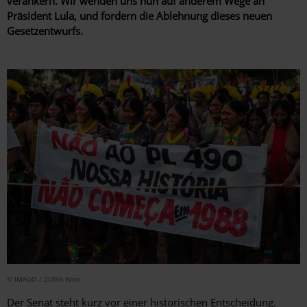
verankern. Wir wenden uns nun auf anderem Wege an
Präsident Lula, und fordern die Ablehnung dieses neuen
Gesetzentwurfs.
© IMAGO / ZUMA Wire
Der Senat steht kurz vor einer historischen Entscheidung.