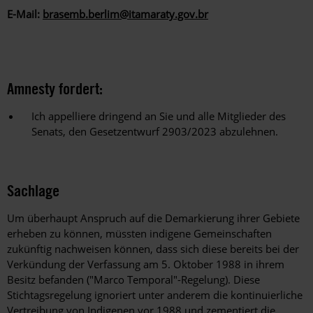
E-Mail:
brasemb.berlim@itamaraty.gov.br
Amnesty fordert:
Ich appelliere dringend an Sie und alle Mitglieder des
Senats, den Gesetzentwurf 2903/2023 abzulehnen.
Sachlage
Um überhaupt Anspruch auf die Demarkierung ihrer Gebiete
erheben zu können, müssten indigene Gemeinschaften
zukünftig nachweisen können, dass sich diese bereits bei der
Verkündung der Verfassung am 5. Oktober 1988 in ihrem
Besitz befanden ("Marco Temporal"-Regelung). Diese
Stichtagsregelung ignoriert unter anderem die kontinuierliche
Vertreibung von Indigenen vor 1988 und zementiert die