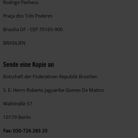
Rodrigo Pacheco
Praça dos Três Poderes
Brasília DF - CEP 70165-900
BRASILIEN
Sende eine Kopie an
Botschaft der Föderativen Republik Brasilien
S. E. Herrn Roberto Jaguaribe Gomes De Mattos
Wallstraße 57
10179 Berlin
Fax: 030-726 283 20