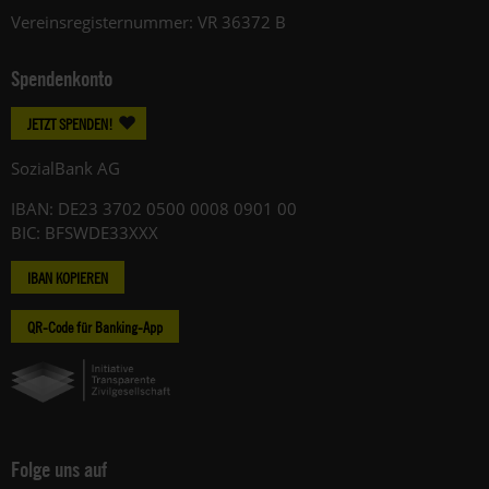
Vereinsregisternummer: VR 36372 B
Spendenkonto
JETZT SPENDEN!
SozialBank AG
IBAN: DE23 3702 0500 0008 0901 00
BIC: BFSWDE33XXX
IBAN KOPIEREN
QR-Code für Banking-App
Folge uns auf