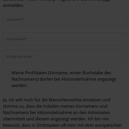
anmelden.
Meine Profildaten (Vorname, erster Buchstabe des
Nachnamens) dürfen bei Aktionsteilnahme angezeigt
werden.
Meine
Profildaten
Ja, ich will mich für die Menschenrechte einsetzen und
(Vorname,
stimme zu, dass die Initialen meines Vornamens und
erster
Nachnamens bei Aktionsteilnahme an den Adressaten
Buchstabe
übermittelt und diesem angezeigt werden. Ich bin mir
des
bewusst, dass in Drittstaaten oft kein mit dem europäischen
Nachnamens)