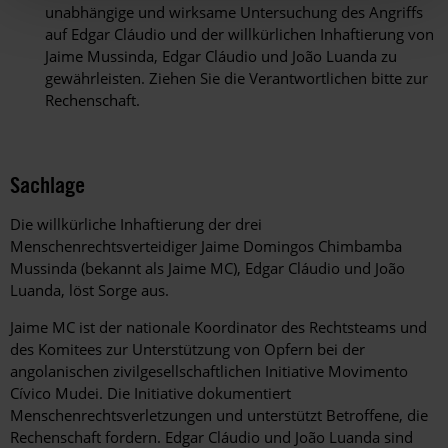
unabhängige und wirksame Untersuchung des Angriffs
auf Edgar Cláudio und der willkürlichen Inhaftierung von
Jaime Mussinda, Edgar Cláudio und João Luanda zu
gewährleisten. Ziehen Sie die Verantwortlichen bitte zur
Rechenschaft.
Sachlage
Die willkürliche Inhaftierung der drei
Menschenrechtsverteidiger Jaime Domingos Chimbamba
Mussinda (bekannt als Jaime MC), Edgar Cláudio und João
Luanda, löst Sorge aus.
Jaime MC ist der nationale Koordinator des Rechtsteams und
des Komitees zur Unterstützung von Opfern bei der
angolanischen zivilgesellschaftlichen Initiative Movimento
Cívico Mudei. Die Initiative dokumentiert
Menschenrechtsverletzungen und unterstützt Betroffene, die
Rechenschaft fordern. Edgar Cláudio und João Luanda sind