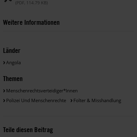
(PDF, 114.79 KB)
Weitere Informationen
Länder
Angola
Themen
Menschenrechtsverteidiger*innen
Polizei Und Menschenrechte
Folter & Misshandlung
Teile diesen Beitrag