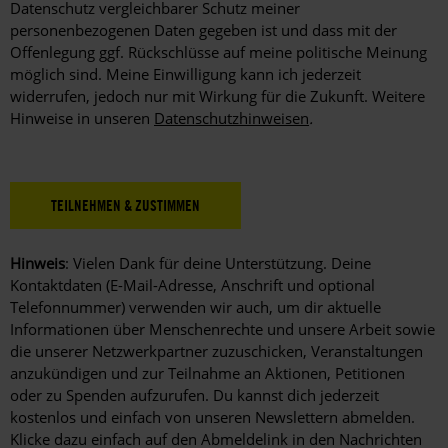
dürfen
Datenschutz vergleichbarer Schutz meiner
bei
personenbezogenen Daten gegeben ist und dass mit der
Aktionsteilnahme
Offenlegung ggf. Rückschlüsse auf meine politische Meinung
angezeigt
möglich sind. Meine Einwilligung kann ich jederzeit
werden.
widerrufen, jedoch nur mit Wirkung für die Zukunft. Weitere
Hinweise in unseren
Datenschutzhinweisen
.
Hinweis
: Vielen Dank für deine Unterstützung. Deine
Kontaktdaten (E-Mail-Adresse, Anschrift und optional
Telefonnummer) verwenden wir auch, um dir aktuelle
Informationen über Menschenrechte und unsere Arbeit sowie
die unserer Netzwerkpartner zuzuschicken, Veranstaltungen
anzukündigen und zur Teilnahme an Aktionen, Petitionen
oder zu Spenden aufzurufen. Du kannst dich jederzeit
kostenlos und einfach von unseren Newslettern abmelden.
Klicke dazu einfach auf den Abmeldelink in den Nachrichten