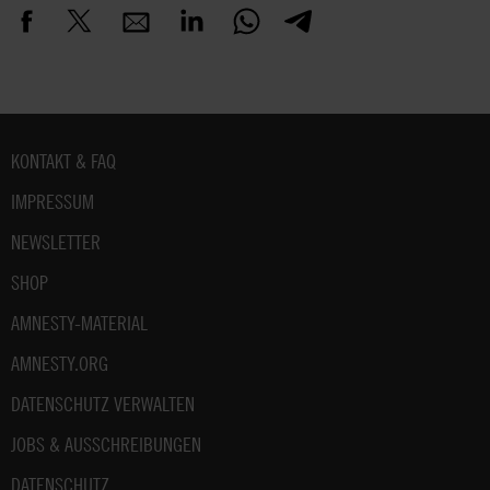
Fußbereich
KONTAKT & FAQ
IMPRESSUM
NEWSLETTER
SHOP
AMNESTY-MATERIAL
AMNESTY.ORG
DATENSCHUTZ VERWALTEN
JOBS & AUSSCHREIBUNGEN
DATENSCHUTZ