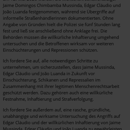
Jaime Domingos Chimbamba Mussinda, Edgar Cláudio und
João Luanda festgenommen, während sie Übergriffe auf
informelle Straßenhändlerinnen dokumentierten. Ohne
Angabe von Gründen hielt die Polizei sie fünf Stunden lang
fest und ließ sie anschließend ohne Anklage frei. Die
Behörden müssen die willkürliche Inhaftierung umgehend
untersuchen und die Betroffenen wirksam vor weiteren
Einschüchterungen und Repressionen schützen.
Ich fordere Sie auf, alle notwendigen Schritte zu
unternehmen, um sicherzustellen, dass Jaime Mussinda,
Edgar Cláudio und João Luanda in Zukunft vor
Einschüchterung, Schikanen und Repressalien im
Zusammenhang mit ihrer legitimen Menschenrechtsarbeit
geschützt werden. Dazu gehören auch eine willkürliche
Festnahme, Inhaftierung und Strafverfolgung.
Ich fordere Sie außerdem auf, eine rasche, gründliche,
unabhängige und wirksame Untersuchung des Angriffs auf
Edgar Cláudio und der willkürlichen Inhaftierung von Jaime
Mussinda, Edgar Cláudio und João Luanda zu gewährleisten.