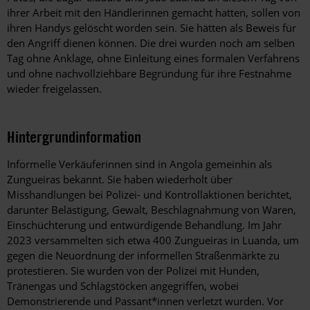
ihrer Arbeit mit den Händlerinnen gemacht hatten, sollen von
ihren Handys gelöscht worden sein. Sie hätten als Beweis für
den Angriff dienen können. Die drei wurden noch am selben
Tag ohne Anklage, ohne Einleitung eines formalen Verfahrens
und ohne nachvollziehbare Begründung für ihre Festnahme
wieder freigelassen.
Hintergrundinformation
Hintergrund
Informelle Verkäuferinnen sind in Angola gemeinhin als
Zungueiras bekannt. Sie haben wiederholt über
Misshandlungen bei Polizei- und Kontrollaktionen berichtet,
darunter Belästigung, Gewalt, Beschlagnahmung von Waren,
Einschüchterung und entwürdigende Behandlung. Im Jahr
2023 versammelten sich etwa 400 Zungueiras in Luanda, um
gegen die Neuordnung der informellen Straßenmärkte zu
protestieren. Sie wurden von der Polizei mit Hunden,
Tränengas und Schlagstöcken angegriffen, wobei
Demonstrierende und Passant*innen verletzt wurden. Vor