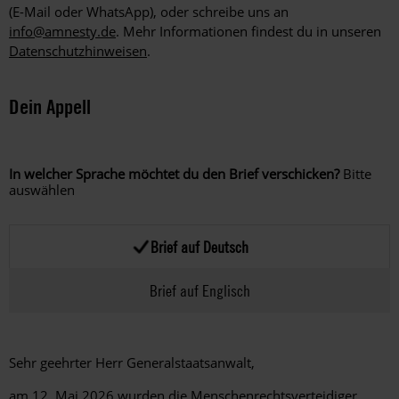
(E-Mail oder WhatsApp), oder schreibe uns an
info@amnesty.de
. Mehr Informationen findest du in unseren
Datenschutzhinweisen
.
Dein Appell
In welcher Sprache möchtet du den Brief verschicken?
Bitte
auswählen
Brief auf Deutsch
Brief auf Englisch
Sehr geehrter Herr Generalstaatsanwalt,
am 12. Mai 2026 wurden die Menschenrechtsverteidiger