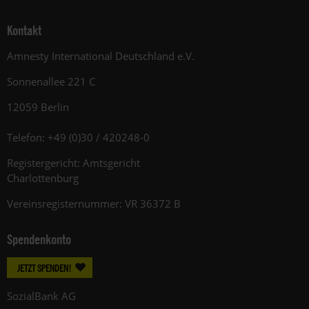
Kontakt
Amnesty International Deutschland e.V.
Sonnenallee 221 C
12059 Berlin
Telefon: +49 (0)30 / 420248-0
Registergericht: Amtsgericht
Charlottenburg
Vereinsregisternummer: VR 36372 B
Spendenkonto
JETZT SPENDEN!
SozialBank AG