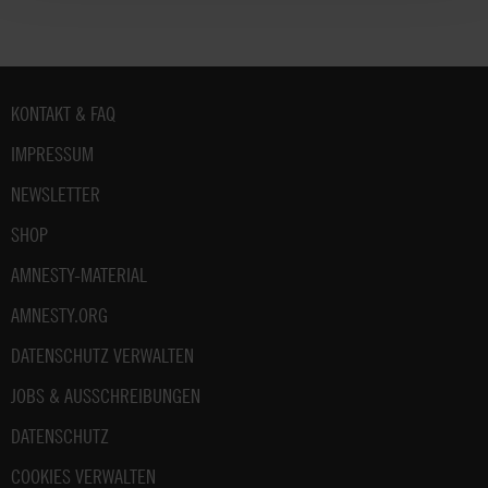
Fußbereich
KONTAKT & FAQ
IMPRESSUM
NEWSLETTER
SHOP
AMNESTY-MATERIAL
AMNESTY.ORG
DATENSCHUTZ VERWALTEN
JOBS & AUSSCHREIBUNGEN
DATENSCHUTZ
COOKIES VERWALTEN