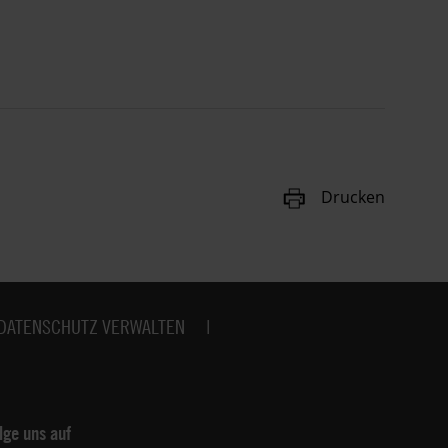
Drucken
DATENSCHUTZ VERWALTEN
lge uns auf