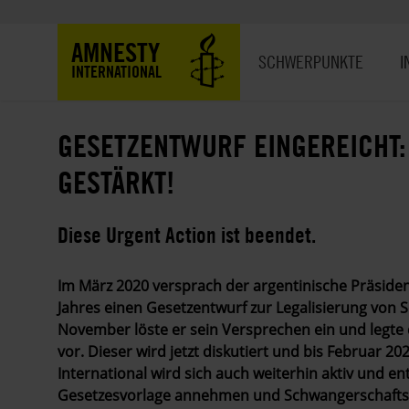
Direkt
zum
Hauptnavigation
AMNESTY
Inhalt
SCHWERPUNKTE
I
INTERNATIONAL
GESETZENTWURF EINGEREICHT:
GESTÄRKT!
Diese Urgent Action ist beendet.
Im März 2020 versprach der argentinische Präside
Jahres einen
Gesetzentwurf
zur Legalisierung von
November löste er sein Versprechen ein und legt
vor. Dieser wird jetzt diskutiert und bis Februar 
International wird sich auch weiterhin aktiv und 
Gesetzesvorlage annehmen und Schwangerschaftsab