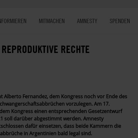
NFORMIEREN
MITMACHEN
AMNESTY
SPENDEN
 REPRODUKTIVE RECHTE
nt Alberto Fernandez, dem Kongress noch vor Ende des
 Schwangerschaftsabbrüchen vorzulegen. Am 17.
e dem Kongress einen entsprechenden Gesetzentwurf
2021 soll darüber abgestimmt werden. Amnesty
entschlossen dafür einsetzen, dass beide Kammern die
brüche in Argentinien bald legal sind.