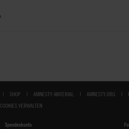
n
SHOP
AMNESTY-MATERIAL
AMNESTY.ORG
COOKIES VERWALTEN
Spendenkonto
Fo