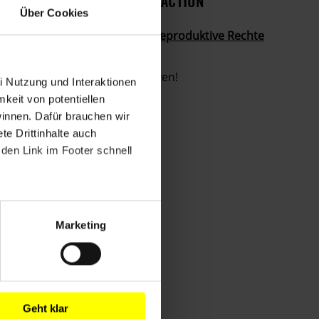
HISTORIE DIESER URGENT ACTION
Über Cookies
Gesetzentwurf eingereicht: Reproduktive Rechte
gestärkt!
Reproduktive Rechte schützen!
i Nutzung und Interaktionen
mkeit von potentiellen
winnen. Dafür brauchen wir
e Drittinhalte auch
den Link im Footer schnell
Marketing
Geht klar