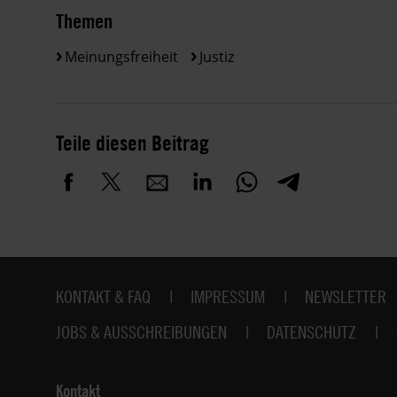
Themen
Meinungsfreiheit
Justiz
Teile diesen Beitrag
Fußbereich
KONTAKT & FAQ
IMPRESSUM
NEWSLETTER
JOBS & AUSSCHREIBUNGEN
DATENSCHUTZ
Kontakt