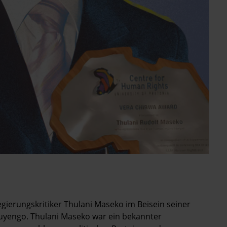
ierungskritiker Thulani Maseko im Beisein seiner
Luyengo. Thulani Maseko war ein bekannter