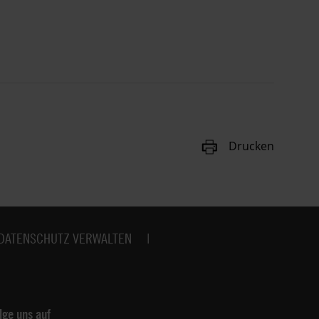
Drucken
DATENSCHUTZ VERWALTEN
lge uns auf