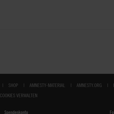
SHOP
AMNESTY-MATERIAL
AMNESTY.ORG
COOKIES VERWALTEN
Spendenkonto
Fo