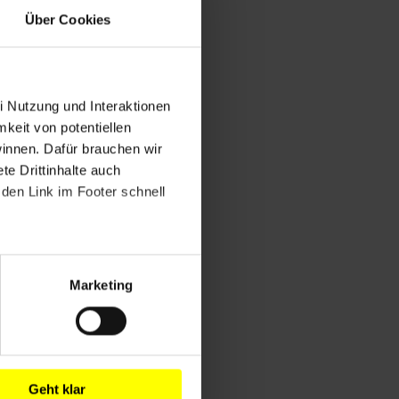
Über Cookies
i Nutzung und Interaktionen
mkeit von potentiellen
winnen. Dafür brauchen wir
e Drittinhalte auch
den Link im Footer schnell
Marketing
Geht klar