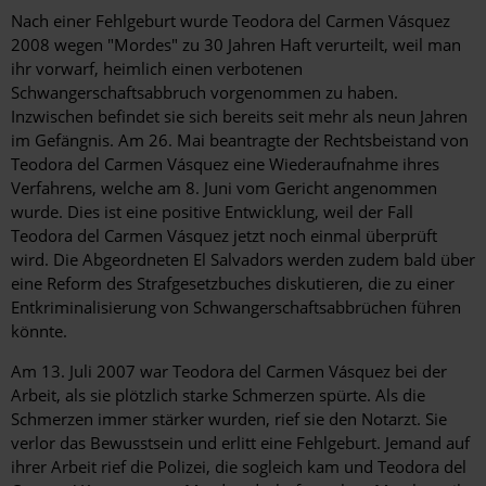
Nach einer Fehlgeburt wurde Teodora del Carmen Vásquez
2008 wegen "Mordes" zu 30 Jahren Haft verurteilt, weil man
ihr vorwarf, heimlich einen verbotenen
Schwangerschaftsabbruch vorgenommen zu haben.
Inzwischen befindet sie sich bereits seit mehr als neun Jahren
im Gefängnis. Am 26. Mai beantragte der Rechtsbeistand von
Teodora del Carmen Vásquez eine Wiederaufnahme ihres
Verfahrens, welche am 8. Juni vom Gericht angenommen
wurde. Dies ist eine positive Entwicklung, weil der Fall
Teodora del Carmen Vásquez jetzt noch einmal überprüft
wird. Die Abgeordneten El Salvadors werden zudem bald über
eine Reform des Strafgesetzbuches diskutieren, die zu einer
Entkriminalisierung von Schwangerschaftsabbrüchen führen
könnte.
Am 13. Juli 2007 war Teodora del Carmen Vásquez bei der
Arbeit, als sie plötzlich starke Schmerzen spürte. Als die
Schmerzen immer stärker wurden, rief sie den Notarzt. Sie
verlor das Bewusstsein und erlitt eine Fehlgeburt. Jemand auf
ihrer Arbeit rief die Polizei, die sogleich kam und Teodora del