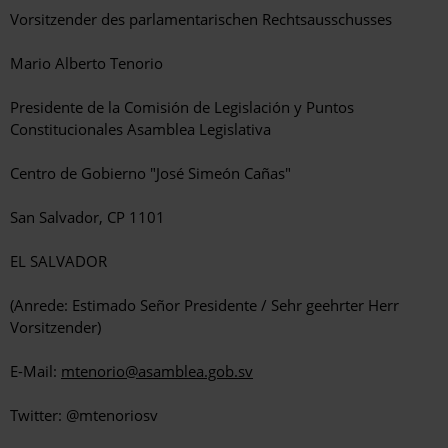
Vorsitzender des parlamentarischen Rechtsausschusses
Mario Alberto Tenorio
Presidente de la Comisión de Legislación y Puntos
Constitucionales Asamblea Legislativa
Centro de Gobierno "José Simeón Cañas"
San Salvador, CP 1101
EL SALVADOR
(Anrede: Estimado Señor Presidente / Sehr geehrter Herr
Vorsitzender)
E-Mail:
mtenorio@asamblea.gob.sv
Twitter: @mtenoriosv