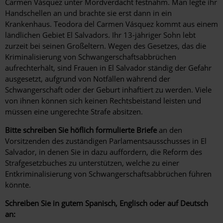
Carmen Vásquez unter Mordverdacht festnahm. Man legte ihr
Handschellen an und brachte sie erst dann in ein
Krankenhaus. Teodora del Carmen Vásquez kommt aus einem
ländlichen Gebiet El Salvadors. Ihr 13-jähriger Sohn lebt
zurzeit bei seinen Großeltern. Wegen des Gesetzes, das die
Kriminalisierung von Schwangerschaftsabbrüchen
aufrechterhält, sind Frauen in El Salvador ständig der Gefahr
ausgesetzt, aufgrund von Notfällen während der
Schwangerschaft oder der Geburt inhaftiert zu werden. Viele
von ihnen können sich keinen Rechtsbeistand leisten und
müssen eine ungerechte Strafe absitzen.
Bitte schreiben Sie höflich formulierte Briefe
an den
Vorsitzenden des zuständigen Parlamentsausschusses in El
Salvador, in denen Sie in dazu auffordern, die Reform des
Strafgesetzbuches zu unterstützen, welche zu einer
Entkriminalisierung von Schwangerschaftsabbrüchen führen
könnte.
Schreiben Sie in gutem Spanisch, Englisch oder auf Deutsch
an: