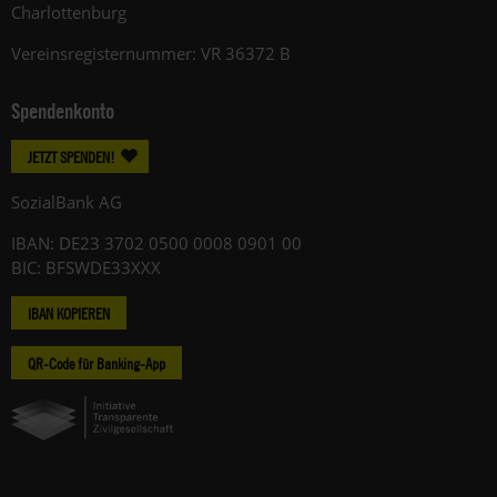
Charlottenburg
Vereinsregisternummer: VR 36372 B
Spendenkonto
JETZT SPENDEN!
SozialBank AG
IBAN: DE23 3702 0500 0008 0901 00
BIC: BFSWDE33XXX
IBAN KOPIEREN
QR-Code für Banking-App