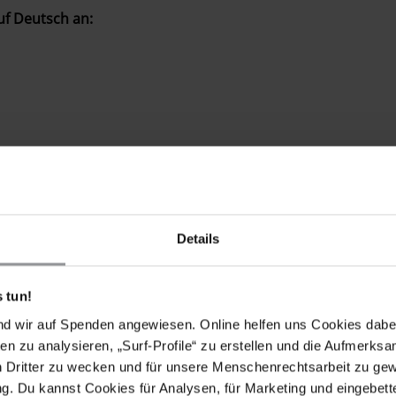
uf Deutsch an:
Details
 tun!
nd wir auf Spenden angewiesen. Online helfen uns Cookies dabe
en zu analysieren, „Surf-Profile“ zu erstellen und die Aufmerksa
n Dritter zu wecken und für unsere Menschenrechtsarbeit zu ge
. Du kannst Cookies für Analysen, für Marketing und eingebettet
dent)