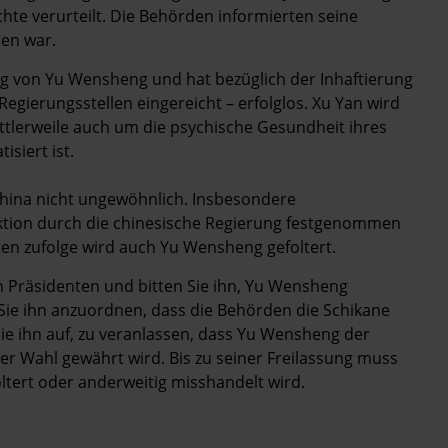
hte verurteilt. Die Behörden informierten seine
hen war.
ung von Yu Wensheng und hat bezüglich der Inhaftierung
gierungsstellen eingereicht – erfolglos. Xu Yan wird
ttlerweile auch um die psychische Gesundheit ihres
siert ist.
China nicht ungewöhnlich. Insbesondere
ktion durch die chinesische Regierung festgenommen
ten zufolge wird auch Yu Wensheng gefoltert.
 Präsidenten und bitten Sie ihn, Yu Wensheng
Sie ihn anzuordnen, dass die Behörden die Schikane
ie ihn auf, zu veranlassen, dass Yu Wensheng der
r Wahl gewährt wird. Bis zu seiner Freilassung muss
ltert oder anderweitig misshandelt wird.