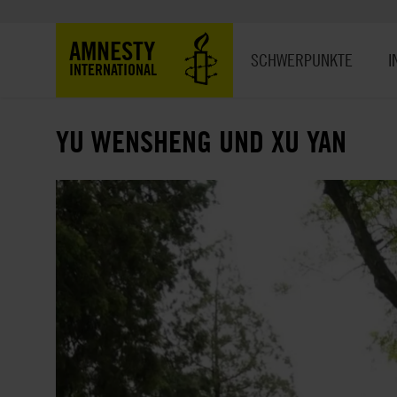
Direkt
zum
Hauptnavigation
AMNESTY
Inhalt
SCHWERPUNKTE
I
INTERNATIONAL
YU WENSHENG UND XU YAN