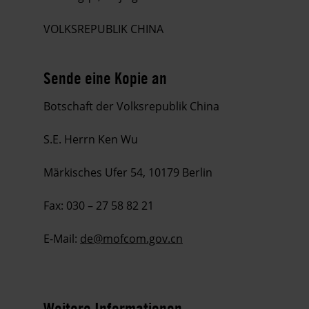
VOLKSREPUBLIK CHINA
Sende eine Kopie an
Botschaft der Volksrepublik China
S.E. Herrn Ken Wu
Märkisches Ufer 54, 10179 Berlin
Fax: 030 – 27 58 82 21
E-Mail:
de@mofcom.gov.cn
Weitere Informationen