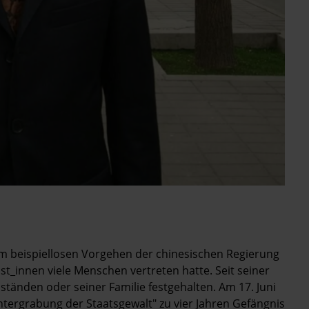
em beispiellosen Vorgehen der chinesischen Regierung
t_innen viele Menschen vertreten hatte. Seit seiner
tänden oder seiner Familie festgehalten. Am 17. Juni
ergrabung der Staatsgewalt" zu vier Jahren Gefängnis