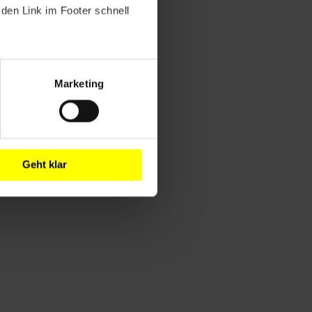
den Link im Footer schnell
Marketing
Geht klar