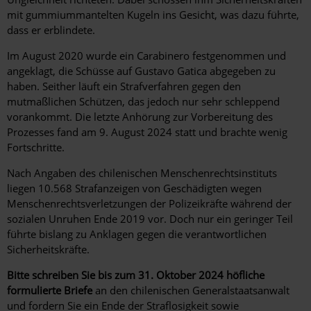
mit gummiummantelten Kugeln ins Gesicht, was dazu führte,
dass er erblindete.
Im August 2020 wurde ein Carabinero festgenommen und
angeklagt, die Schüsse auf Gustavo Gatica abgegeben zu
haben. Seither läuft ein Strafverfahren gegen den
mutmaßlichen Schützen, das jedoch nur sehr schleppend
vorankommt. Die letzte Anhörung zur Vorbereitung des
Prozesses fand am 9. August 2024 statt und brachte wenig
Fortschritte.
Nach Angaben des chilenischen Menschenrechtsinstituts
liegen 10.568 Strafanzeigen von Geschädigten wegen
Menschenrechtsverletzungen der Polizeikräfte während der
sozialen Unruhen Ende 2019 vor. Doch nur ein geringer Teil
führte bislang zu Anklagen gegen die verantwortlichen
Sicherheitskräfte.
Bitte schreiben Sie bis zum 31. Oktober 2024 höfliche
formulierte Briefe
an den chilenischen Generalstaatsanwalt
und fordern Sie ein Ende der Straflosigkeit sowie