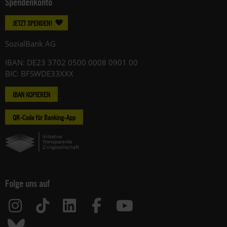
Spendenkonto
JETZT SPENDEN!
SozialBank AG
IBAN: DE23 3702 0500 0008 0901 00
BIC: BFSWDE33XXX
IBAN KOPIEREN
QR-Code für Banking-App
Folge uns auf