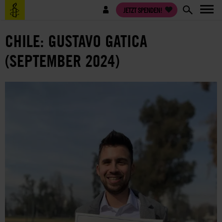
Direkt
Benutzermenü
JETZT SPENDEN!
zum
Inhalt
CHILE: GUSTAVO GATICA
(SEPTEMBER 2024)