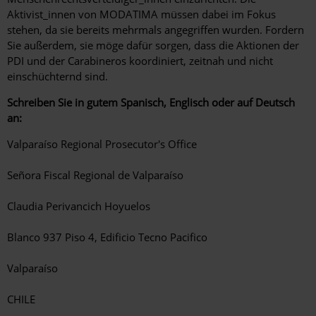
Aktivist_innen von MODATIMA müssen dabei im Fokus
stehen, da sie bereits mehrmals angegriffen wurden. Fordern
Sie außerdem, sie möge dafür sorgen, dass die Aktionen der
PDI und der Carabineros koordiniert, zeitnah und nicht
einschüchternd sind.
Schreiben Sie in gutem Spanisch, Englisch oder auf Deutsch
an:
Valparaíso Regional Prosecutor's Office
Señora Fiscal Regional de Valparaíso
Claudia Perivancich Hoyuelos
Blanco 937 Piso 4, Edificio Tecno Pacifico
Valparaíso
CHILE