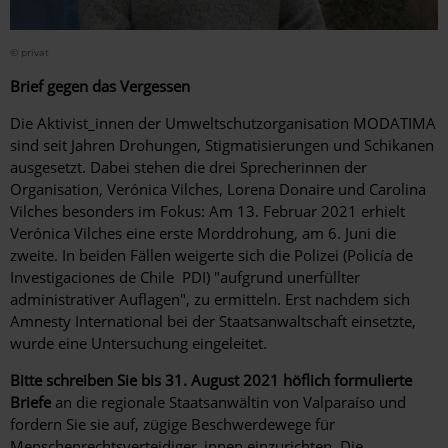
© privat
Brief gegen das Vergessen
Die Aktivist_innen der Umweltschutzorganisation MODATIMA
sind seit Jahren Drohungen, Stigmatisierungen und Schikanen
ausgesetzt. Dabei stehen die drei Sprecherinnen der
Organisation, Verónica Vilches, Lorena Donaire und Carolina
Vilches besonders im Fokus: Am 13. Februar 2021 erhielt
Verónica Vilches eine erste Morddrohung, am 6. Juni die
zweite. In beiden Fällen weigerte sich die Polizei (Policía de
Investigaciones de Chile ­ PDI) "aufgrund unerfüllter
administrativer Auflagen", zu ermitteln. Erst nachdem sich
Amnesty International bei der Staatsanwaltschaft einsetzte,
wurde eine Untersuchung eingeleitet.
Bitte schreiben Sie bis 31. August 2021
höflich formulierte
Briefe
an die regionale Staatsanwältin von Valparaíso und
fordern Sie sie auf, zügige Beschwerdewege für
Menschenrechtsverteidiger_innen einzurichten. Die