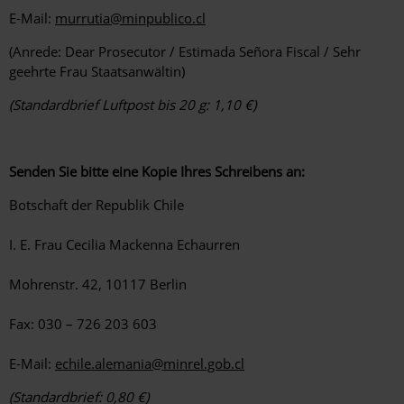
E-Mail:
murrutia@minpublico.cl
(Anrede: Dear Prosecutor / Estimada Señora Fiscal / Sehr
geehrte Frau Staatsanwältin)
(Standardbrief Luftpost bis 20 g: 1,10 €)
Senden Sie bitte eine Kopie Ihres Schreibens an:
Botschaft der Republik Chile
I. E. Frau Cecilia Mackenna Echaurren
Mohrenstr. 42, 10117 Berlin
Fax: 030 – 726 203 603
E-Mail:
echile.alemania@minrel.gob.cl
(Standardbrief: 0,80 €)