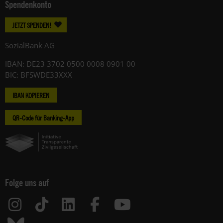
Spendenkonto
JETZT SPENDEN!
SozialBank AG
IBAN: DE23 3702 0500 0008 0901 00
BIC: BFSWDE33XXX
IBAN KOPIEREN
QR-Code für Banking-App
Folge uns auf