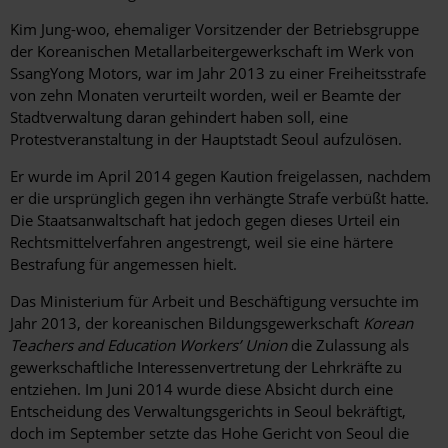
Kim Jung-woo, ehemaliger Vorsitzender der Betriebsgruppe
der Koreanischen Metallarbeitergewerkschaft im Werk von
SsangYong Motors, war im Jahr 2013 zu einer Freiheitsstrafe
von zehn Monaten verurteilt worden, weil er Beamte der
Stadtverwaltung daran gehindert haben soll, eine
Protestveranstaltung in der Hauptstadt Seoul aufzulösen.
Er wurde im April 2014 gegen Kaution freigelassen, nachdem
er die ursprünglich gegen ihn verhängte Strafe verbüßt hatte.
Die Staatsanwaltschaft hat jedoch gegen dieses Urteil ein
Rechtsmittelverfahren angestrengt, weil sie eine härtere
Bestrafung für angemessen hielt.
Das Ministerium für Arbeit und Beschäftigung versuchte im
Jahr 2013, der koreanischen Bildungsgewerkschaft
Korean
Teachers and Education Workers’ Union
die Zulassung als
gewerkschaftliche Interessenvertretung der Lehrkräfte zu
entziehen. Im Juni 2014 wurde diese Absicht durch eine
Entscheidung des Verwaltungsgerichts in Seoul bekräftigt,
doch im September setzte das Hohe Gericht von Seoul die