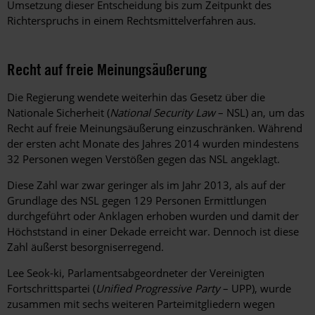
Umsetzung dieser Entscheidung bis zum Zeitpunkt des
Richterspruchs in einem Rechtsmittelverfahren aus.
Recht auf freie Meinungsäußerung
Die Regierung wendete weiterhin das Gesetz über die
Nationale Sicherheit (
National Security Law
– NSL) an, um das
Recht auf freie Meinungsäußerung einzuschränken. Während
der ersten acht Monate des Jahres 2014 wurden mindestens
32 Personen wegen Verstößen gegen das NSL angeklagt.
Diese Zahl war zwar geringer als im Jahr 2013, als auf der
Grundlage des NSL gegen 129 Personen Ermittlungen
durchgeführt oder Anklagen erhoben wurden und damit der
Höchststand in einer Dekade erreicht war. Dennoch ist diese
Zahl äußerst besorgniserregend.
Lee Seok-ki, Parlamentsabgeordneter der Vereinigten
Fortschrittspartei (
Unified Progressive Party
– UPP), wurde
zusammen mit sechs weiteren Parteimitgliedern wegen