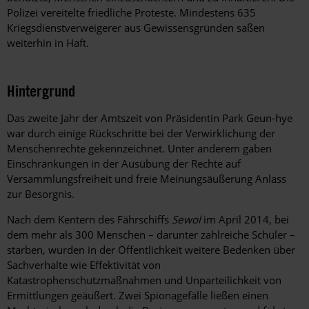
Polizei vereitelte friedliche Proteste. Mindestens 635
Kriegsdienstverweigerer aus Gewissensgründen saßen
weiterhin in Haft.
Hintergrund
Das zweite Jahr der Amtszeit von Präsidentin Park Geun-hye
war durch einige Rückschritte bei der Verwirklichung der
Menschenrechte gekennzeichnet. Unter anderem gaben
Einschränkungen in der Ausübung der Rechte auf
Versammlungsfreiheit und freie Meinungsäußerung Anlass
zur Besorgnis.
Nach dem Kentern des Fährschiffs
Sewol
im April 2014, bei
dem mehr als 300 Menschen – darunter zahlreiche Schüler –
starben, wurden in der Öffentlichkeit weitere Bedenken über
Sachverhalte wie Effektivität von
Katastrophenschutzmaßnahmen und Unparteilichkeit von
Ermittlungen geäußert. Zwei Spionagefälle ließen einen