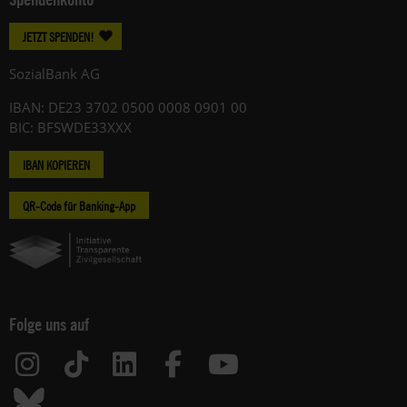
JETZT SPENDEN!
SozialBank AG
IBAN: DE23 3702 0500 0008 0901 00
BIC: BFSWDE33XXX
IBAN KOPIEREN
QR-Code für Banking-App
Folge uns auf