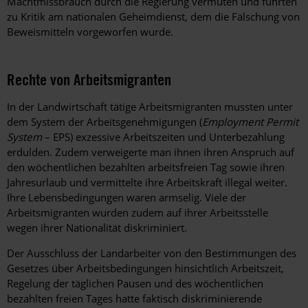
Machtmissbrauch durch die Regierung vermuten und führten
zu Kritik am nationalen Geheimdienst, dem die Fälschung von
Beweismitteln vorgeworfen wurde.
Rechte von Arbeitsmigranten
In der Landwirtschaft tätige Arbeitsmigranten mussten unter
dem System der Arbeitsgenehmigungen (
Employment Permit
System
– EPS) exzessive Arbeitszeiten und Unterbezahlung
erdulden. Zudem verweigerte man ihnen ihren Anspruch auf
den wöchentlichen bezahlten arbeitsfreien Tag sowie ihren
Jahresurlaub und vermittelte ihre Arbeitskraft illegal weiter.
Ihre Lebensbedingungen waren armselig. Viele der
Arbeitsmigranten wurden zudem auf ihrer Arbeitsstelle
wegen ihrer Nationalität diskriminiert.
Der Ausschluss der Landarbeiter von den Bestimmungen des
Gesetzes über Arbeitsbedingungen hinsichtlich Arbeitszeit,
Regelung der täglichen Pausen und des wöchentlichen
bezahlten freien Tages hatte faktisch diskriminierende