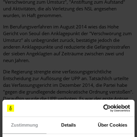
"Verschwörung zum Umsturz", "Anstiftung zum Aufstand"
und Aktivitäten, die als Verletzung des NSL angesehen
wurden, in Haft genommen.
Im Berufungsverfahren im August 2014 wies das Hohe
Gericht von Seoul den Anklagepunkt der "Verschwörung zum
Umsturz" als unbegründet zurück, bestätigte jedoch die
anderen Anklagepunkte und reduzierte die Gefängnisstrafen
der sieben Angeklagten auf Zeiträume zwischen zwei und
neun Jahren.
Die Regierung strengte eine verfassungsgerichtliche
Entscheidung zur Auflösung der UPP an. Tatsächlich urteilte
das Verfassungsgericht im Dezember 2014, die Partei habe
"gegen die grundlegende demokratische Ordnung verstoßen".
Daraufhin wurde die UPP verboten. Es war der erste Antrag
der Regierung auf ein Parteiverbot seit der Demokratisierung
im Jahr 1987 und die erste Parteiauflösung seit 1958.
Zustimmung
Details
Über Cookies
Recht auf Versammlungsfreiheit