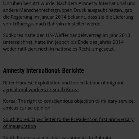
Unruhen benutzt wurde. Nachdem Amnesty International und
andere Menschenrechtsgruppen Druck ausgeübt hatten, gab
die Regierung im Januar 2014 bekannt, dass sie die Lieferung
von Tränengas nach Bahrain einstellen werde.
Südkorea hatte den UN-Waffenhandelsvertrag im Jahr 2013
unterzeichnet, hatte ihn jedoch bis Ende des Jahres 2014
weder ratifiziert noch in nationales Recht umgesetzt.
Amnesty International: Berichte
Bitter Harvest: Exploitation and forced labour of migrant
agricultural workers in South Korea
Korea: The right to conscientious objection to military service:
amicus curiae opinion
South Korea: Open letter to the President on first anniversary
of inauguration
South Korea suspends tear gas supplies to Bahrain