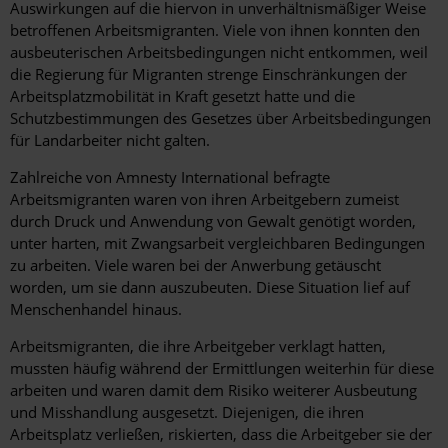
Auswirkungen auf die hiervon in unverhältnismäßiger Weise
betroffenen Arbeitsmigranten. Viele von ihnen konnten den
ausbeuterischen Arbeitsbedingungen nicht entkommen, weil
die Regierung für Migranten strenge Einschränkungen der
Arbeitsplatzmobilität in Kraft gesetzt hatte und die
Schutzbestimmungen des Gesetzes über Arbeitsbedingungen
für Landarbeiter nicht galten.
Zahlreiche von Amnesty International befragte
Arbeitsmigranten waren von ihren Arbeitgebern zumeist
durch Druck und Anwendung von Gewalt genötigt worden,
unter harten, mit Zwangsarbeit vergleichbaren Bedingungen
zu arbeiten. Viele waren bei der Anwerbung getäuscht
worden, um sie dann auszubeuten. Diese Situation lief auf
Menschenhandel hinaus.
Arbeitsmigranten, die ihre Arbeitgeber verklagt hatten,
mussten häufig während der Ermittlungen weiterhin für diese
arbeiten und waren damit dem Risiko weiterer Ausbeutung
und Misshandlung ausgesetzt. Diejenigen, die ihren
Arbeitsplatz verließen, riskierten, dass die Arbeitgeber sie der