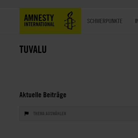
Direkt
zum
Hauptnavigation
AMNESTY
Inhalt
SCHWERPUNKTE
I
INTERNATIONAL
TUVALU
Aktuelle Beiträge
THEMA AUSWÄHLEN