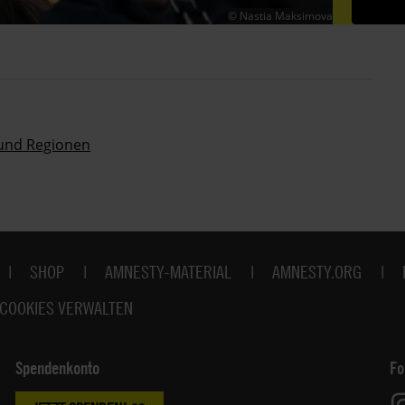
© Nastia Maksimova
 und Regionen
SHOP
AMNESTY-MATERIAL
AMNESTY.ORG
COOKIES VERWALTEN
Spendenkonto
Fo