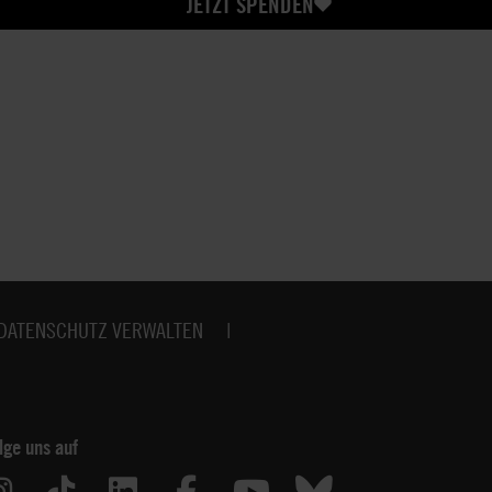
JETZT SPENDEN
DATENSCHUTZ VERWALTEN
lge uns auf