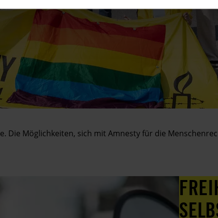
. Die Möglichkeiten, sich mit Amnesty für die Menschenrechte
FREI
SELB