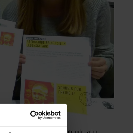
malig oder regelmäßig, eine Minute oder zehn