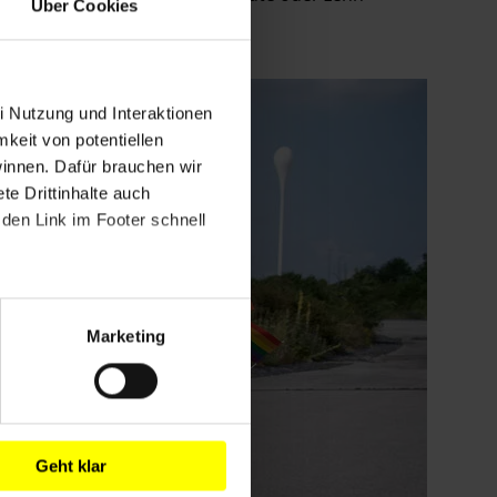
Über Cookies
i Nutzung und Interaktionen
mkeit von potentiellen
winnen. Dafür brauchen wir
e Drittinhalte auch
den Link im Footer schnell
Marketing
Geht klar