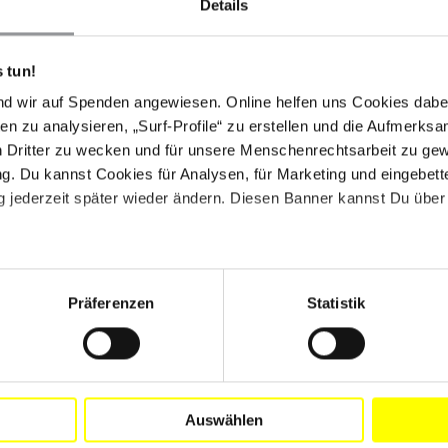
Details
 tun!
nd wir auf Spenden angewiesen. Online helfen uns Cookies dabe
en zu analysieren, „Surf-Profile“ zu erstellen und die Aufmerksa
n Dritter zu wecken und für unsere Menschenrechtsarbeit zu ge
. Du kannst Cookies für Analysen, für Marketing und eingebettet
 jederzeit später wieder ändern. Diesen Banner kannst Du über 
Präferenzen
Statistik
Auswählen