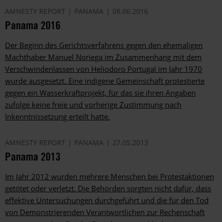
AMNESTY REPORT
PANAMA
08.06.2016
Panama 2016
Der Beginn des Gerichtsverfahrens gegen den ehemaligen
Machthaber Manuel Noriega im Zusammenhang mit dem
Verschwindenlassen von Heliodoro Portugal im Jahr 1970
wurde ausgesetzt. Eine indigene Gemeinschaft protestierte
gegen ein Wasserkraftprojekt, für das sie ihren Angaben
zufolge keine freie und vorherige Zustimmung nach
Inkenntnissetzung erteilt hatte.
AMNESTY REPORT
PANAMA
27.05.2013
Panama 2013
Im Jahr 2012 wurden mehrere Menschen bei Protestaktionen
getötet oder verletzt. Die Behörden sorgten nicht dafür, dass
effektive Untersuchungen durchgeführt und die für den Tod
von Demonstrierenden Verantwortlichen zur Rechenschaft