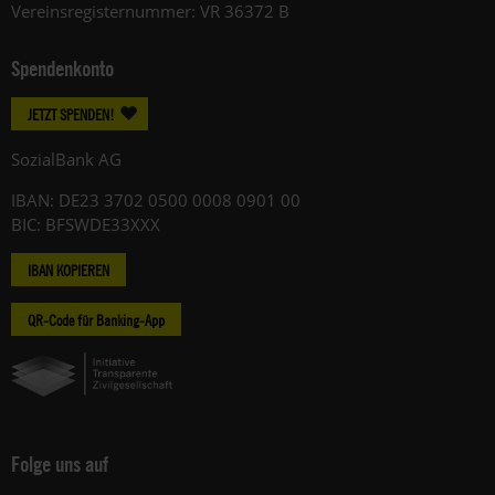
Vereinsregisternummer: VR 36372 B
Spendenkonto
JETZT SPENDEN!
SozialBank AG
IBAN: DE23 3702 0500 0008 0901 00
BIC: BFSWDE33XXX
IBAN KOPIEREN
QR-Code für Banking-App
Folge uns auf