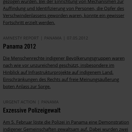
gezogen wurden. Bei der Einrichtung von Mechanismen zur
Auffindung und Identifizierung von Personen, die Opfer des
Verschwindenlassens geworden waren, konnte ein gewisser
Fortschritt erzielt werden.
AMNESTY REPORT
PANAMA
07.05.2012
Panama 2012
Die Menschenrechte indigener Bevölkerungsgruppen waren
nach wie vor unzureichend geschützt, insbesondere im
Hinblick auf Infrastrukturprojekte auf indigenem Land.
Einschränkungen des Rechts auf freie Meinungsäußerung
boten Anlass zur Sorge.
URGENT ACTION
PANAMA
Exzessive Polizeigewalt
Am 5. Februar löste die Polizei in Panama eine Demonstration
indigener Gemeinschaften gewaltsam auf. Dabei wurden zwei