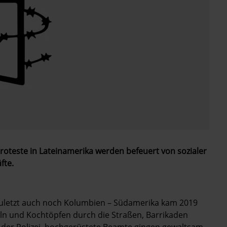
 Proteste in Lateinamerika werden befeuert von sozialer
fte.
 zuletzt auch noch Kolumbien – Südamerika kam 2019
n und Kochtöpfen durch die Straßen, Barrikaden
it der Polizei, hochgerüstete Beamte gingen gewaltsam