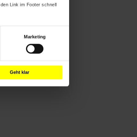
den Link im Footer schnell
Marketing
Geht klar