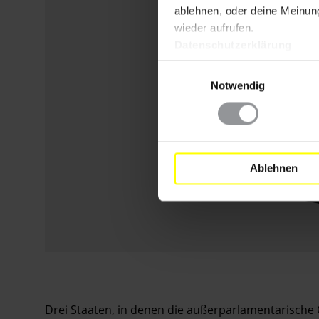
ablehnen, oder deine Meinung
wieder aufrufen.
Datenschutzerklärung
Einwilligungsauswahl
Notwendig
Ablehnen
Drei Staaten, in denen die außerparlamentarische 