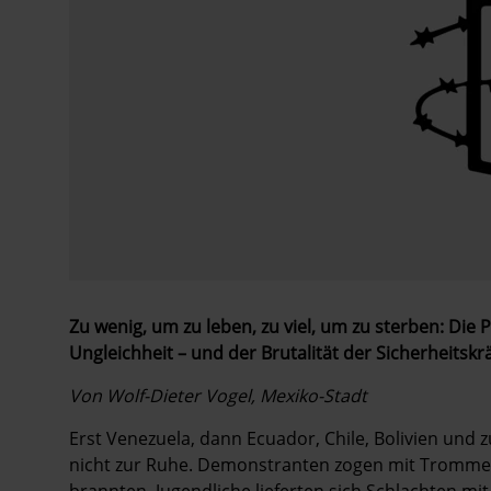
Zu wenig, um zu leben, zu viel, um zu sterben: Die
Ungleichheit – und der Brutalität der Sicherheitskrä
Von Wolf-Dieter Vogel, Mexiko-Stadt
Erst Venezuela, dann Ecuador, Chile, Bolivien und
nicht zur Ruhe. Demonstranten zogen mit Trommel
brannten, Jugendliche lieferten sich Schlachten m