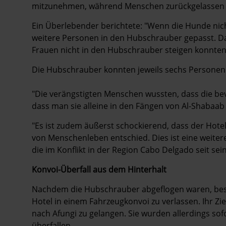
mitzunehmen, während Menschen zurückgelassen
Ein Überlebender berichtete: "Wenn die Hunde ni
weitere Personen in den Hubschrauber gepasst. Das
Frauen nicht in den Hubschrauber steigen konnten
Die Hubschrauber konnten jeweils sechs Personen 
"Die verängstigten Menschen wussten, dass die be
dass man sie alleine in den Fängen von Al-Shabaa
"Es ist zudem äußerst schockierend, dass der Hot
von Menschenleben entschied. Dies ist eine weite
die im Konflikt in der Region Cabo Delgado seit se
Konvoi-Überfall aus dem Hinterhalt
Nachdem die Hubschrauber abgeflogen waren, besch
Hotel in einem Fahrzeugkonvoi zu verlassen. Ihr Z
nach Afungi zu gelangen. Sie wurden allerdings so
überfallen.