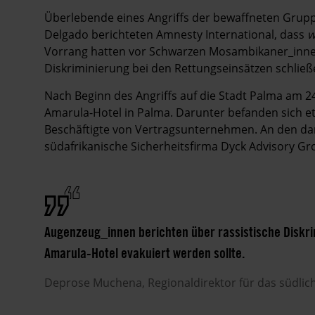
Überlebende eines Angriffs der bewaffneten Grup
Delgado berichteten Amnesty International, dass
w
Vorrang hatten vor Schwarzen Mosambikaner_innen
Diskriminierung bei den Rettungseinsätzen schlie
Nach Beginn des Angriffs auf die Stadt Palma am 24
Amarula-Hotel in Palma. Darunter befanden sich 
Beschäftigte von Vertragsunternehmen. An den dar
südafrikanische Sicherheitsfirma Dyck Advisory G
Augenzeug_innen berichten über rassistische Diskri
Amarula-Hotel evakuiert werden sollte.
Deprose
Muchena
Regionaldirektor für das südlic