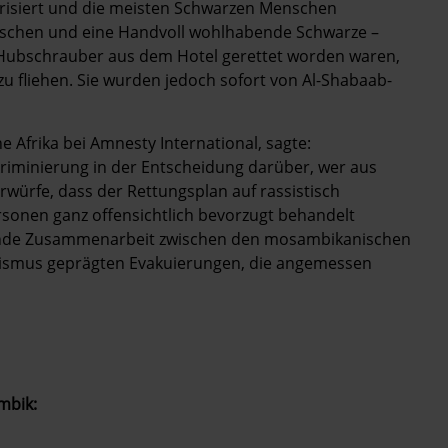
isiert und die meisten Schwarzen Menschen
chen und eine Handvoll wohlhabende Schwarze –
 Hubschrauber aus dem Hotel gerettet worden waren,
u fliehen. Sie wurden jedoch sofort von Al-Shabaab-
 Afrika bei Amnesty International, sagte:
riminierung in der Entscheidung darüber, wer aus
rwürfe, dass der Rettungsplan auf rassistisch
sonen ganz offensichtlich bevorzugt behandelt
hende Zusammenarbeit zwischen den mosambikanischen
ssismus geprägten Evakuierungen, die angemessen
mbik: