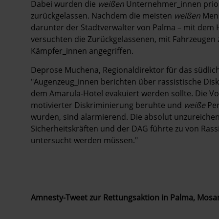
Dabei wurden die
weißen
Unternehmer_innen prior
zurückgelassen. Nachdem die meisten
weißen
Mens
darunter der Stadtverwalter von Palma – mit dem
versuchten die Zurückgelassenen, mit Fahrzeugen z
Kämpfer_innen angegriffen.
Deprose Muchena, Regionaldirektor für das südliche
"Augenzeug_innen berichten über rassistische Disk
dem Amarula-Hotel evakuiert werden sollte. Die Vo
motivierter Diskriminierung beruhte und
weiße
Per
wurden, sind alarmierend. Die absolut unzureic
Sicherheitskräften und der DAG führte zu von Ra
untersucht werden müssen."
Amnesty-Tweet zur Rettungsaktion in Palma, Mosa