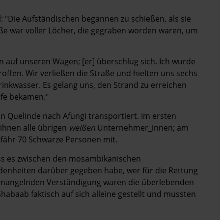
: "Die Aufständischen begannen zu schießen, als sie
e war voller Löcher, die gegraben worden waren, um
n auf unseren Wagen; [er] überschlug sich. Ich wurde
roffen. Wir verließen die Straße und hielten uns sechs
inkwasser. Es gelang uns, den Strand zu erreichen
lfe bekamen."
 Quelinde nach Afungi transportiert. Im ersten
ihnen alle übrigen
weißen
Unternehmer_innen; am
fähr 70 Schwarze Personen mit.
ass es zwischen den mosambikanischen
denheiten darüber gegeben habe, wer für die Rettung
r mangelnden Verständigung waren die überlebenden
abaab faktisch auf sich alleine gestellt und mussten