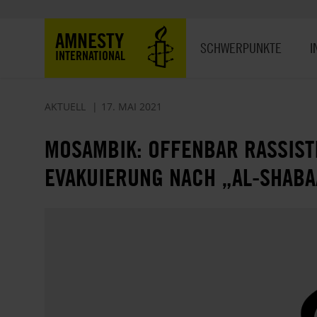
Direkt
zum
Hauptnavigation
AMNESTY
Inhalt
SCHWERPUNKTE
I
INTERNATIONAL
AKTUELL
17. MAI 2021
MOSAMBIK: OFFENBAR RASSIST
EVAKUIERUNG NACH „AL-SHABA