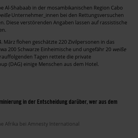
pe Al-Shabaab in der mosambikanischen Region Cabo
eiße
Unternehmer_innen bei den Rettungsversuchen
. Diese verstörenden Angaben lassen auf rassistische
ßen.
. März flohen geschätzte 220 Zivilpersonen in das
etwa 200 Schwarze Einheimische und ungefähr 20
weiße
auffolgenden Tagen rettete die private
roup (DAG) einige Menschen aus dem Hotel.
minierung in der Entscheidung darüber, wer aus dem
he Afrika bei Amnesty International