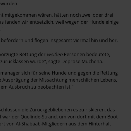
 wurden.
cht mitgekommen wären, hätten noch zwei oder drei
 fanden wir entsetzlich, weil wegen der Hunde einige
."
befördern und flogen insgesamt viermal hin und her.
vorzugte Rettung der
weißen
Personen bedeutete,
b zurücklassen würde", sagte Deprose Muchena.
elmanager sich für seine Hunde und gegen die Rettung
re Ausprägung der Missachtung menschlichen Lebens,
inem Ausbruch zu beobachten ist."
lossen die Zurückgebliebenen es zu riskieren, das
iel war der Quelinde-Strand, um von dort mit dem Boot
fort von Al-Shabaab-Mitgliedern aus dem Hinterhalt