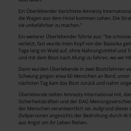
Ein Überlebender berichtete Amnesty International
die Wagen aus dem Hotel kommen sahen. Die Straß
sie unbefahrbar zu machen."
Ein weiterer Überlebender führte aus: "Sie schosse
verletzt, fast wurde mein Kopf von der Bazooka get
Tage lang im Wald auf, ohne Nahrungsmittel und Tr
und mit dem Boot nach Afungi zu fahren, wo wir Hi
Dann wurden Überlebende in zwei Bootsfahrten von
Schwung gingen etwa 60 Menschen an Bord, unter 
nächsten Tag kam das Boot zurück und nahm unge
Überlebende teilten Amnesty International mit, d
Sicherheitskräften und der DAG Meinungsverschie
der Menschen verantwortlich sei. Aufgrund diese
Zivilpersonen angesichts der Bedrohung durch Al-Sh
aus Angst um ihr Leben fliehen.