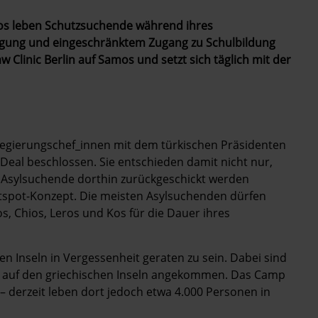
mos leben Schutzsuchende während ihres
orgung und eingeschränktem Zugang zu Schulbildung
w Clinic Berlin auf Samos und setzt sich täglich mit der
Regierungschef_innen mit dem türkischen Präsidenten
eal beschlossen. Sie entschieden damit nicht nur,
und Asylsuchende dorthin zurückgeschickt werden
spot-Konzept. Die meisten Asylsuchenden dürfen
s, Chios, Leros und Kos für die Dauer ihres
den Inseln in Vergessenheit geraten zu sein. Dabei sind
en auf den griechischen Inseln angekommen. Das Camp
 – derzeit leben dort jedoch etwa 4.000 Personen in