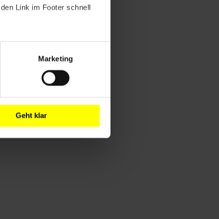
den Link im Footer schnell
Marketing
Geht klar