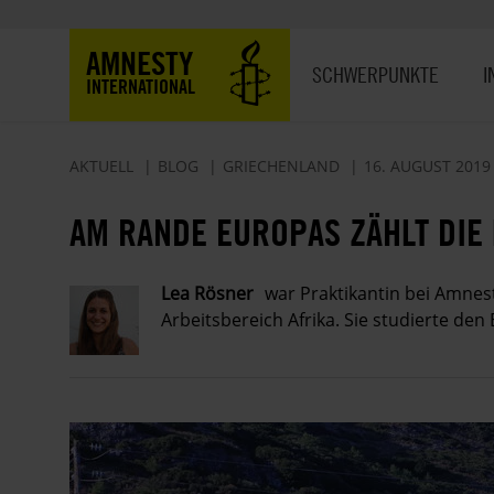
Direkt
zum
Hauptnavigation
AMNESTY
Inhalt
SCHWERPUNKTE
I
INTERNATIONAL
AKTUELL
BLOG
GRIECHENLAND
16. AUGUST 2019
AM RANDE EUROPAS ZÄHLT DI
Lea Rösner
war Praktikantin bei Amnes
Arbeitsbereich Afrika. Sie studierte den