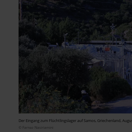
Der Eingang zum Flüchtlingslager auf Samos, Griechenland, Augu
© Farnaz Nasiriamini