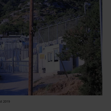
st 2019