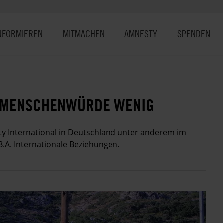
NFORMIEREN
MITMACHEN
AMNESTY
SPENDEN
E MENSCHENWÜRDE WENIG
ty International in Deutschland unter anderem im
 B.A. Internationale Beziehungen.