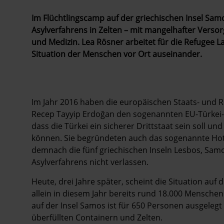
Im Flüchtlingscamp auf der griechischen Insel Sa
Asylverfahrens in Zelten – mit mangelhafter Vers
und Medizin. Lea Rösner arbeitet für die Refugee La
Situation der Menschen vor Ort auseinander.
Im Jahr 2016 haben die europäischen Staats- und 
Recep Tayyip Erdoğan
den sogenannten EU-Türkei-D
dass die Türkei ein sicherer Drittstaat sein soll 
können. Sie begründeten auch das sogenannte Hot
demnach die fünf griechischen Inseln Lesbos, Samo
Asylverfahrens nicht verlassen.
Heute, drei Jahre später, scheint die Situation auf 
allein in diesem Jahr bereits rund 18.000 Mensch
auf der Insel Samos ist für 650 Personen ausgelegt
überfüllten Containern und Zelten.