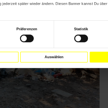
im Asylverfahren für die Jahre 2020 und 2021
 jederzeit später wieder ändern. Diesen Banner kannst Du über 
inen früheren oder späteren Zeitpunkt verlegt
ge vergehen wiederum Monate. So lange warten die
Präferenzen
Statistik
Auswählen