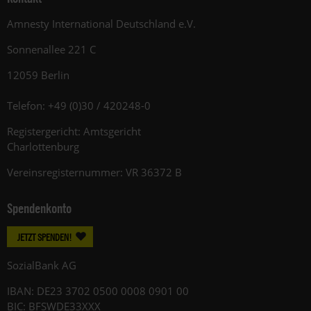
Amnesty International Deutschland e.V.
Sonnenallee 221 C
12059 Berlin
Telefon: +49 (0)30 / 420248-0
Registergericht: Amtsgericht
Charlottenburg
Vereinsregisternummer: VR 36372 B
Spendenkonto
JETZT SPENDEN!
SozialBank AG
IBAN: DE23 3702 0500 0008 0901 00
BIC: BFSWDE33XXX