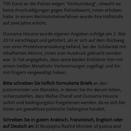
700 Euro) an die Polizei wegen "Verleumdung", obwohl sie
keine Anschuldigungen gegen Polizeibeamt_innen erhoben
hatte. In einem Rechtsmittelverfahren wurde ihre Haftstrafe
auf zwei Jahre erhöht.
Oussama Housne wurde eigenen Angaben zufolge am 2. Mai
2014 verschleppt und gefoltert, als er sich auf dem Rückweg
von einer Protestveranstaltung befand, bei der Solidarität mit
inhaftierten Aktivist_innen zum Ausdruck gebracht worden
war. Er hat angegeben, dass seine beiden Entführer ihm mit
einem heißen Metallrohr Verbrennungen zugefügt und ihn
mit Fingern vergewaltigt haben.
Bitte schreiben Sie höflich formulierte Briefe
an den
Justizminister von Marokko, in denen Sie ihn darum bitten,
sicherzustellen, dass Wafae Charaf und Oussama Housne
sofort und bedingungslos freigelassen werden, da es sich bei
ihnen um gewaltlose politische Gefangene handelt.
Schreiben Sie in gutem Arabisch, Französisch, Englisch oder
auf Deutsch an:
El Mustapha Rashid Minister of Justice and