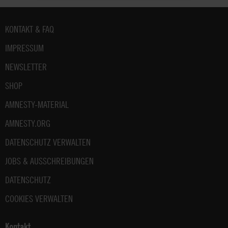
Fußbereich
KONTAKT & FAQ
IMPRESSUM
NEWSLETTER
SHOP
AMNESTY-MATERIAL
AMNESTY.ORG
DATENSCHUTZ VERWALTEN
JOBS & AUSSCHREIBUNGEN
DATENSCHUTZ
COOKIES VERWALTEN
Kontakt