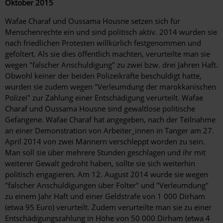
Oktober 2015
Wafae Charaf und Oussama Housne setzen sich für
Menschenrechte ein und sind politisch aktiv. 2014 wurden sie
nach friedlichen Protesten willkürlich festgenommen und
gefoltert. Als sie dies öffentlich machten, verurteilte man sie
wegen "falscher Anschuldigung" zu zwei bzw. drei Jahren Haft.
Obwohl keiner der beiden Polizeikräfte beschuldigt hatte,
wurden sie zudem wegen "Verleumdung der marokkanischen
Polizei" zur Zahlung einer Entschädigung verurteilt. Wafae
Charaf und Oussama Housne sind gewaltlose politische
Gefangene. Wafae Charaf hat angegeben, nach der Teilnahme
an einer Demonstration von Arbeiter_innen in Tanger am 27.
April 2014 von zwei Männern verschleppt worden zu sein.
Man soll sie über mehrere Stunden geschlagen und ihr mit
weiterer Gewalt gedroht haben, sollte sie sich weiterhin
politisch engagieren. Am 12. August 2014 wurde sie wegen
"falscher Anschuldigungen über Folter" und "Verleumdung"
zu einem Jahr Haft und einer Geldstrafe von 1 000 Dirham
(etwa 95 Euro) verurteilt. Zudem verurteilte man sie zu einer
Entschädigungszahlung in Höhe von 50 000 Dirham (etwa 4