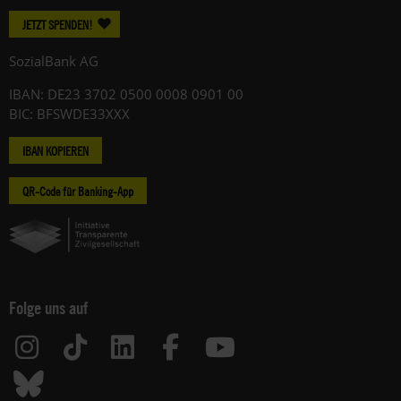
JETZT SPENDEN!
SozialBank AG
IBAN: DE23 3702 0500 0008 0901 00
BIC: BFSWDE33XXX
IBAN KOPIEREN
QR-Code für Banking-App
Folge uns auf