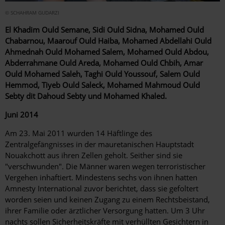
© SCHAHRAM GUDARZI
El Khadim Ould Semane, Sidi Ould Sidna, Mohamed Ould
Chabarnou, Maarouf Ould Haiba, Mohamed Abdellahi Ould
Ahmednah Ould Mohamed Salem, Mohamed Ould Abdou,
Abderrahmane Ould Areda, Mohamed Ould Chbih, Amar
Ould Mohamed Saleh, Taghi Ould Youssouf, Salem Ould
Hemmod, Tiyeb Ould Saleck, Mohamed Mahmoud Ould
Sebty dit Dahoud Sebty und Mohamed Khaled.
Juni 2014
Am 23. Mai 2011 wurden 14 Häftlinge des
Zentralgefängnisses in der mauretanischen Hauptstadt
Nouakchott aus ihren Zellen geholt. Seither sind sie
"verschwunden". Die Männer waren wegen terroristischer
Vergehen inhaftiert. Mindestens sechs von ihnen hatten
Amnesty International zuvor berichtet, dass sie gefoltert
worden seien und keinen Zugang zu einem Rechtsbeistand,
ihrer Familie oder ärztlicher Versorgung hatten. Um 3 Uhr
nachts sollen Sicherheitskräfte mit verhüllten Gesichtern in