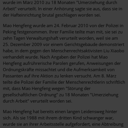
wurde im März 2010 zu 18 Monaten "Umerziehung durch
Arbeit" verurteilt. In einer Anhörung sagte sie aus, dass sie in
der Hafteinrichtung brutal geschlagen worden sei.
Mao Hengfeng wurde am 24. Februar 2010 von der Polizei in
Peking festgenommen. Ihrer Familie teilte man mit, sie sei zu
zehn Tagen Verwaltungshaft verurteilt worden, weil sie am
25. Dezember 2009 vor einem Gerichtsgebäude demonstriert
habe, in dem gegen den Menschenrechtsaktivisten Liu Xiaobo
verhandelt wurde. Nach Angaben der Polizei hat Mao
Hengfeng aufrührerische Parolen gerufen, Anweisungen der
Ordnungskräfte missachtet und die Aufmerksamkeit von
Passanten auf ihre Aktion zu lenken versucht. Am 8. März
teilte die Polizei der Familie der Menschenrechtlerin schriftlich
mit, dass Mao Hengfeng wegen "Störung der
gesellschaftlichen Ordnung" zu 18 Monaten "Umerziehung
durch Arbeit" verurteilt worden sei.
Mao Hengfeng hat bereits einen langen Leidensweg hinter
sich. Als sie 1988 mit ihrem dritten Kind schwanger war,
wurde sie an ihrer Arbeitsstelle aufgefordert, eine Abtreibung