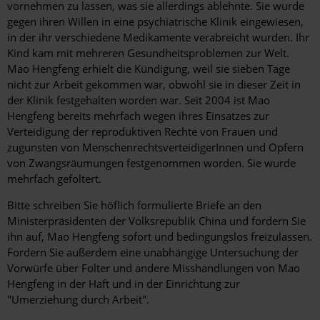
vornehmen zu lassen, was sie allerdings ablehnte. Sie wurde
gegen ihren Willen in eine psychiatrische Klinik eingewiesen,
in der ihr verschiedene Medikamente verabreicht wurden. Ihr
Kind kam mit mehreren Gesundheitsproblemen zur Welt.
Mao Hengfeng erhielt die Kündigung, weil sie sieben Tage
nicht zur Arbeit gekommen war, obwohl sie in dieser Zeit in
der Klinik festgehalten worden war. Seit 2004 ist Mao
Hengfeng bereits mehrfach wegen ihres Einsatzes zur
Verteidigung der reproduktiven Rechte von Frauen und
zugunsten von MenschenrechtsverteidigerInnen und Opfern
von Zwangsräumungen festgenommen worden. Sie wurde
mehrfach gefoltert.
Bitte schreiben Sie höflich formulierte Briefe an den
Ministerpräsidenten der Volksrepublik China und fordern Sie
ihn auf, Mao Hengfeng sofort und bedingungslos freizulassen.
Fordern Sie außerdem eine unabhängige Untersuchung der
Vorwürfe über Folter und andere Misshandlungen von Mao
Hengfeng in der Haft und in der Einrichtung zur
"Umerziehung durch Arbeit".