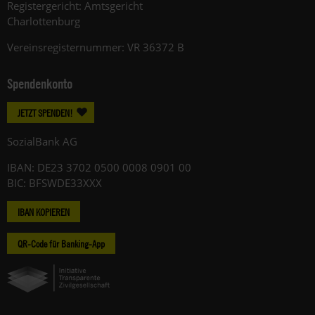
Registergericht: Amtsgericht
Charlottenburg
Vereinsregisternummer: VR 36372 B
Spendenkonto
JETZT SPENDEN!
SozialBank AG
IBAN: DE23 3702 0500 0008 0901 00
BIC: BFSWDE33XXX
IBAN KOPIEREN
QR-Code für Banking-App