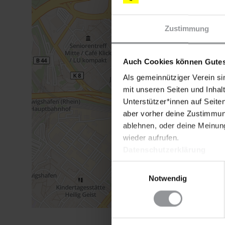
Zustimmung
Auch Cookies können Gutes
Als gemeinnütziger Verein si
mit unseren Seiten und Inhalt
Unterstützer*innen auf Seite
aber vorher deine Zustimmung
ablehnen, oder deine Meinung
wieder aufrufen.
Datenschutzerklärung
Einwilligungsauswahl
Notwendig