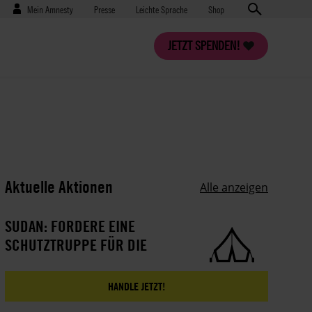
Benutzermenü
Presse
Mein Amnesty
Presse
Leichte Sprache
Shop
JETZT SPENDEN!
Aktuelle Aktionen
Alle anzeigen
SUDAN: FORDERE EINE
SCHUTZTRUPPE FÜR DIE
ZIVILBEVÖLKERUNG!
HANDLE JETZT!