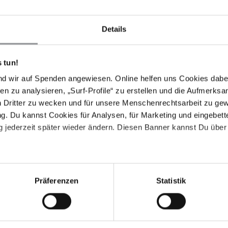
Details
 tun!
nd wir auf Spenden angewiesen. Online helfen uns Cookies dabe
en zu analysieren, „Surf-Profile“ zu erstellen und die Aufmerksa
n Dritter zu wecken und für unsere Menschenrechtsarbeit zu ge
. Du kannst Cookies für Analysen, für Marketing und eingebettet
 jederzeit später wieder ändern. Diesen Banner kannst Du über 
Präferenzen
Statistik
Leaflet
|
Map data ©
OpenStreetMap
contributors,
CC-BY-SA