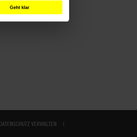
Geht klar
DATENSCHUTZ VERWALTEN