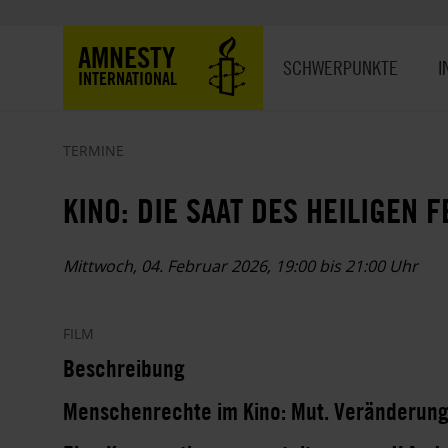
Direkt
zum
Hauptnavigation
AMNESTY
Inhalt
SCHWERPUNKTE
I
INTERNATIONAL
TERMINE
KINO: DIE SAAT DES HEILIGEN 
Mittwoch, 04. Februar 2026, 19:00 bis 21:00 Uhr
FILM
Beschreibung
Menschenrechte im Kino: Mut. Veränderung