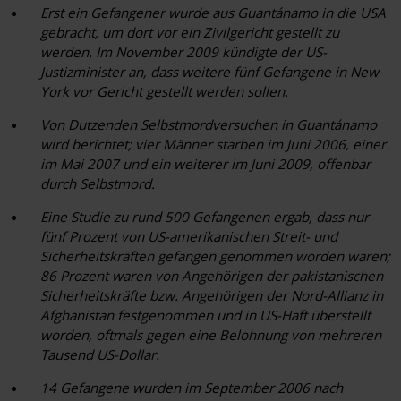
Erst
ein
Gefangener wurde aus Guantánamo in die USA
gebracht, um dort vor ein Zivilgericht gestellt zu
werden. Im November 2009 kündigte der US-
Justizminister an, dass weitere
fünf
Gefangene in New
York vor Gericht gestellt werden sollen.
Von
Dutzenden
Selbstmordversuchen in Guantánamo
wird berichtet;
vier
Männer starben im Juni 2006,
einer
im Mai 2007 und
ein
weiterer im Juni 2009, offenbar
durch Selbstmord.
Eine Studie zu rund
500
Gefangenen ergab, dass nur
fünf
Prozent von US-amerikanischen Streit- und
Sicherheitskräften gefangen genommen worden waren;
86
Prozent waren von Angehörigen der pakistanischen
Sicherheitskräfte bzw. Angehörigen der Nord-Allianz in
Afghanistan festgenommen und in US-Haft überstellt
worden, oftmals gegen eine Belohnung von mehreren
Tausend US-Dollar.
14
Gefangene wurden im September 2006 nach