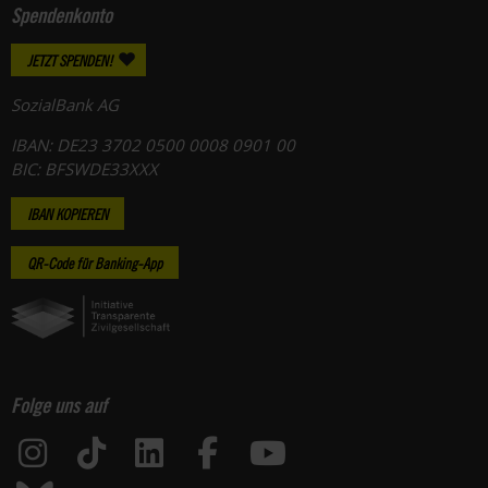
Spendenkonto
JETZT SPENDEN!
SozialBank AG
IBAN: DE23 3702 0500 0008 0901 00
BIC: BFSWDE33XXX
IBAN KOPIEREN
QR-Code für Banking-App
Folge uns auf