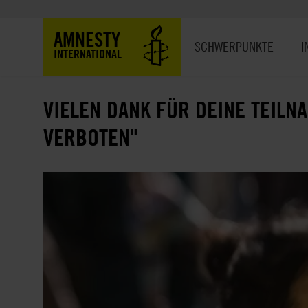
Direkt
zum
Hauptnavigation
AMNESTY
Inhalt
SCHWERPUNKTE
I
INTERNATIONAL
VIELEN DANK FÜR DEINE TEILN
VERBOTEN"