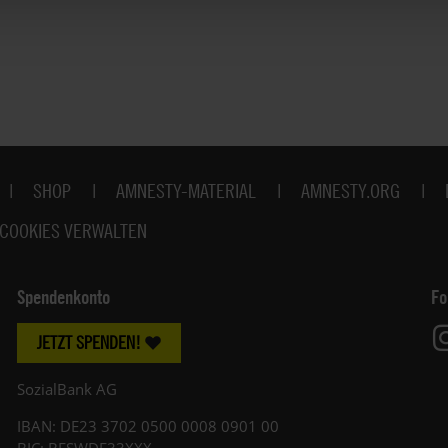
SHOP
AMNESTY-MATERIAL
AMNESTY.ORG
COOKIES VERWALTEN
Spendenkonto
Fo
JETZT SPENDEN!
SozialBank AG
IBAN: DE23 3702 0500 0008 0901 00