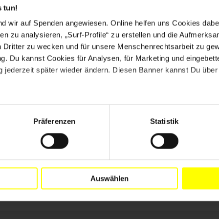
 tun!
nd wir auf Spenden angewiesen. Online helfen uns Cookies dabe
en zu analysieren, „Surf-Profile“ zu erstellen und die Aufmerksa
n Dritter zu wecken und für unsere Menschenrechtsarbeit zu ge
. Du kannst Cookies für Analysen, für Marketing und eingebettet
 jederzeit später wieder ändern. Diesen Banner kannst Du über 
Präferenzen
Statistik
Auswählen