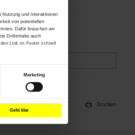
i Nutzung und Interaktionen
mkeit von potentiellen
winnen. Dafür brauchen wir
e Drittinhalte auch
den Link im Footer schnell
Marketing
Drucken
Geht klar