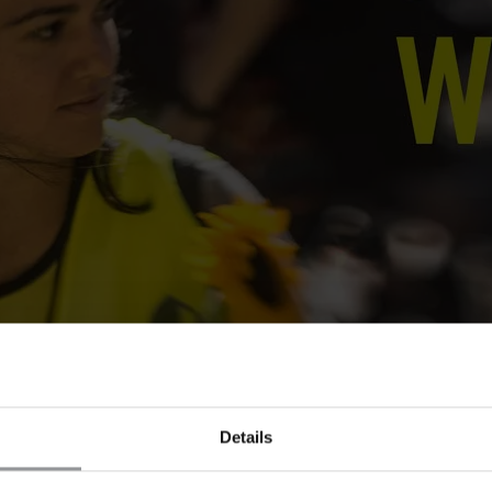
Details