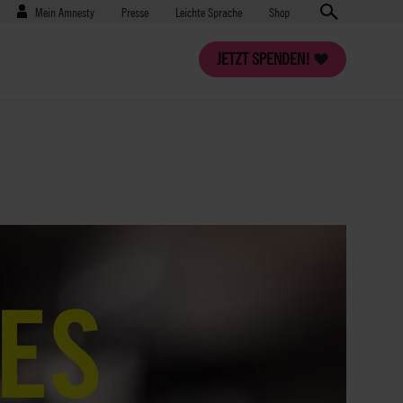
Benutzermenü
Presse
Mein Amnesty
Presse
Leichte Sprache
Shop
JETZT SPENDEN!