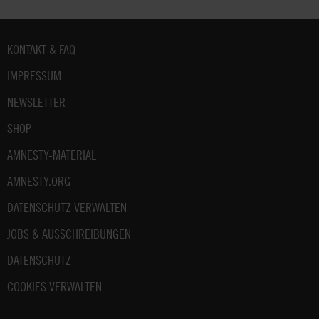
Fußbereich
KONTAKT & FAQ
IMPRESSUM
NEWSLETTER
SHOP
AMNESTY-MATERIAL
AMNESTY.ORG
DATENSCHUTZ VERWALTEN
JOBS & AUSSCHREIBUNGEN
DATENSCHUTZ
COOKIES VERWALTEN