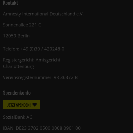
Kontakt
Amnesty International Deutschland e.V.
Sonnenallee 221 C
12059 Berlin
Telefon: +49 (0)30 / 420248-0
Registergericht: Amtsgericht
Charlottenburg
Vereinsregisternummer: VR 36372 B
Spendenkonto
JETZT SPENDEN!
SozialBank AG
IBAN: DE23 3702 0500 0008 0901 00