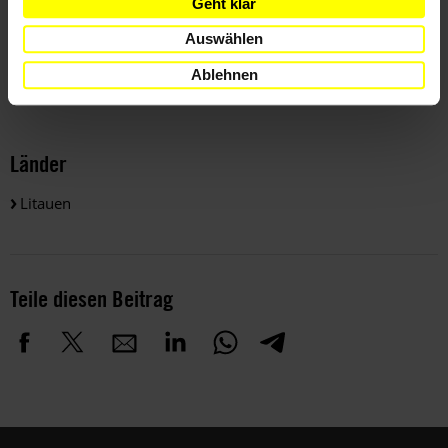
Geht klar
Erneute Abstimmung
Auswählen
Weitere Informationen
Ablehnen
Länder
Litauen
Teile diesen Beitrag