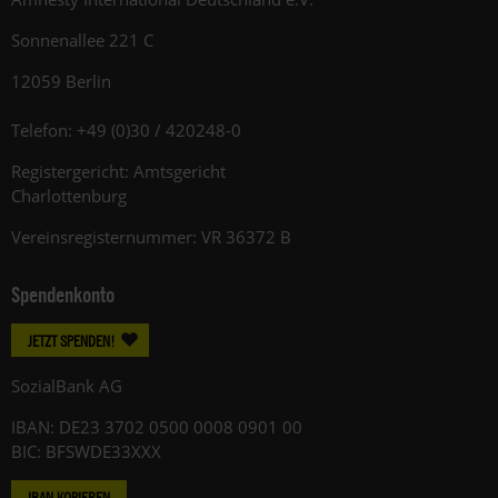
Sonnenallee 221 C
12059 Berlin
Telefon: +49 (0)30 / 420248-0
Registergericht: Amtsgericht
Charlottenburg
Vereinsregisternummer: VR 36372 B
Spendenkonto
JETZT SPENDEN!
SozialBank AG
IBAN: DE23 3702 0500 0008 0901 00
BIC: BFSWDE33XXX
IBAN KOPIEREN