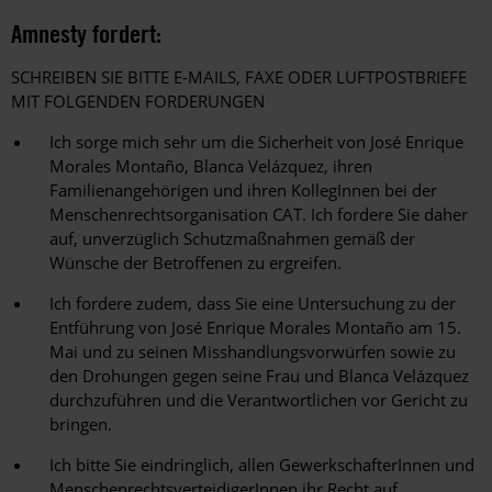
Amnesty fordert:
SCHREIBEN SIE BITTE E-MAILS, FAXE ODER LUFTPOSTBRIEFE
MIT FOLGENDEN FORDERUNGEN
Ich sorge mich sehr um die Sicherheit von José Enrique
Morales Montaño, Blanca Velázquez, ihren
Familienangehörigen und ihren KollegInnen bei der
Menschenrechtsorganisation CAT. Ich fordere Sie daher
auf, unverzüglich Schutzmaßnahmen gemäß der
Wünsche der Betroffenen zu ergreifen.
Ich fordere zudem, dass Sie eine Untersuchung zu der
Entführung von José Enrique Morales Montaño am 15.
Mai und zu seinen Misshandlungsvorwürfen sowie zu
den Drohungen gegen seine Frau und Blanca Velázquez
durchzuführen und die Verantwortlichen vor Gericht zu
bringen.
Ich bitte Sie eindringlich, allen GewerkschafterInnen und
MenschenrechtsverteidigerInnen ihr Recht auf