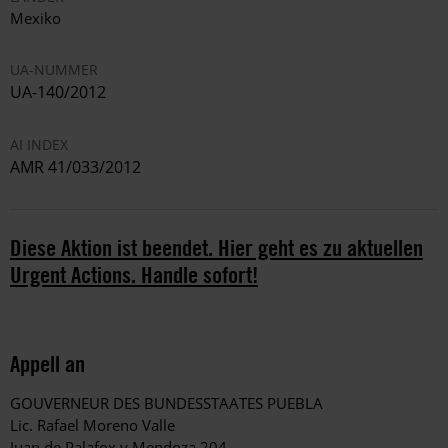
Mexiko
UA-NUMMER
UA-140/2012
AI INDEX
AMR 41/033/2012
Diese Aktion ist beendet. Hier geht es zu aktuellen
Urgent Actions. Handle sofort!
Appell an
GOUVERNEUR DES BUNDESSTAATES PUEBLA
Lic. Rafael Moreno Valle
Juan de Palafox y Mendoza 204