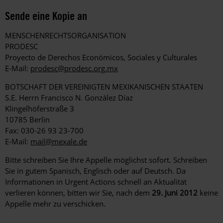
Sende eine Kopie an
MENSCHENRECHTSORGANISATION
PRODESC
Proyecto de Derechos Económicos, Sociales y Culturales
E-Mail:
prodesc@prodesc.org.mx
BOTSCHAFT DER VEREINIGTEN MEXIKANISCHEN STAATEN
S.E. Herrn Francisco N. González Díaz
Klingelhöferstraße 3
10785 Berlin
Fax: 030-26 93 23-700
E-Mail:
mail@mexale.de
Bitte schreiben Sie Ihre Appelle möglichst sofort. Schreiben
Sie in gutem Spanisch, Englisch oder auf Deutsch. Da
Informationen in Urgent Actions schnell an Aktualität
verlieren können, bitten wir Sie, nach dem
29. Juni 2012
keine
Appelle mehr zu verschicken.