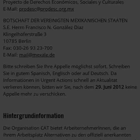
Proyecto de Derechos Económicos, Sociales y Culturales
E-Mail:
prodesc@prodesc.org.mx
BOTSCHAFT DER VEREINIGTEN MEXIKANISCHEN STAATEN
S.E. Herrn Francisco N. González Díaz
Klingelhöferstraße 3
10785 Berlin
Fax: 030-26 93 23-700
E-Mail:
mail@mexale.de
Bitte schreiben Sie Ihre Appelle möglichst sofort. Schreiben
Sie in gutem Spanisch, Englisch oder auf Deutsch. Da
Informationen in Urgent Actions schnell an Aktualität
verlieren können, bitten wir Sie, nach dem
29. Juni 2012
keine
Appelle mehr zu verschicken.
Hintergrundinformation
Hintergrund
Die Organisation CAT bietet ArbeiternehmerInnen, die an
ihrem Arbeitsplatz Alternativen zu den offiziell anerkannten