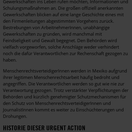
Gewerkschaften ins Leben rufen möchten, Informationen und
Schulungsmaßnahmen an. Die großen offiziell anerkannten
Gewerkschaften blicken auf eine lange Geschichte eines mit
den Firmenleitungen abgestimmten Vorgehens zurück.
Bestrebungen von ArbeitnehmerInnen, unabhängige
Gewerkschaften zu gründen, wird manchmal mit
Feindseligkeit und Gewalt begegnet. Den Behörden wird
vielfach vorgeworfen, solche Anschläge weder verhindert
noch die dafür Verantwortlichen zur Rechenschaft gezogen zu
haben.
MenschenrechtsverteidigerInnen werden in Mexiko aufgrund
ihrer legitimen Menschenrechtsarbeit häufig bedroht und
angegriffen. Die Verantwortlichen werden so gut wie nie zur
Verantwortung gezogen. Trotz verstärkter Verpflichtungen der
Behörden und kürzlich genehmigter Schutzmechanismen für
den Schutz von MenschenrechtsverteidigerInnen und
JournalistInnen kommt es weiter zu Einschüchterungen und
Drohungen.
HISTORIE DIESER URGENT ACTION