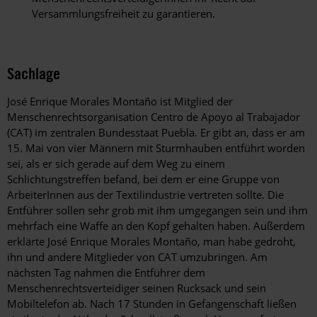
Versammlungsfreiheit zu garantieren.
Sachlage
José Enrique Morales Montaño ist Mitglied der
Menschenrechtsorganisation Centro de Apoyo al Trabajador
(CAT) im zentralen Bundesstaat Puebla. Er gibt an, dass er am
15. Mai von vier Männern mit Sturmhauben entführt worden
sei, als er sich gerade auf dem Weg zu einem
Schlichtungstreffen befand, bei dem er eine Gruppe von
ArbeiterInnen aus der Textilindustrie vertreten sollte. Die
Entführer sollen sehr grob mit ihm umgegangen sein und ihm
mehrfach eine Waffe an den Kopf gehalten haben. Außerdem
erklärte José Enrique Morales Montaño, man habe gedroht,
ihn und andere Mitglieder von CAT umzubringen. Am
nächsten Tag nahmen die Entführer dem
Menschenrechtsverteidiger seinen Rucksack und sein
Mobiltelefon ab. Nach 17 Stunden in Gefangenschaft ließen