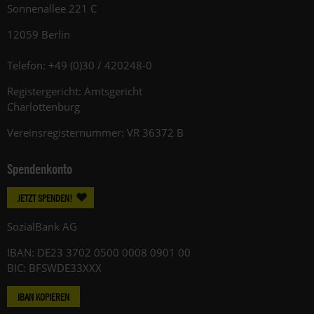
Sonnenallee 221 C
12059 Berlin
Telefon: +49 (0)30 / 420248-0
Registergericht: Amtsgericht
Charlottenburg
Vereinsregisternummer: VR 36372 B
Spendenkonto
JETZT SPENDEN!
SozialBank AG
IBAN: DE23 3702 0500 0008 0901 00
BIC: BFSWDE33XXX
IBAN KOPIEREN