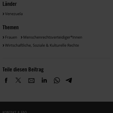
Länder
Venezuela
Themen
Frauen
Menschenrechtsverteidiger*innen
Wirtschaftliche, Soziale & Kulturelle Rechte
Teile diesen Beitrag
Fußbereich
KONTAKT & FAQ