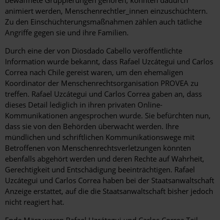
bewaffnete Gruppierungen gehören, könnten dadurch
animiert werden, Menschenrechtler_innen einzuschüchtern.
Zu den Einschüchterungsmaßnahmen zählen auch tätliche
Angriffe gegen sie und ihre Familien.
Durch eine der von Diosdado Cabello veröffentlichte
Information wurde bekannt, dass Rafael Uzcátegui und Carlos
Correa nach Chile gereist waren, um den ehemaligen
Koordinator der Menschenrechtsorganisation PROVEA zu
treffen. Rafael Uzcátegui und Carlos Correa gaben an, dass
dieses Detail lediglich in ihren privaten Online-
Kommunikationen angesprochen wurde. Sie befürchten nun,
dass sie von den Behörden überwacht werden. Ihre
mündlichen und schriftlichen Kommunikationswege mit
Betroffenen von Menschenrechtsverletzungen könnten
ebenfalls abgehört werden und deren Rechte auf Wahrheit,
Gerechtigkeit und Entschädigung beeinträchtigen. Rafael
Uzcátegui und Carlos Correa haben bei der Staatsanwaltschaft
Anzeige erstattet, auf die die Staatsanwaltschaft bisher jedoch
nicht reagiert hat.