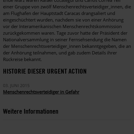
Ende März waren Rafael Uzcátegui und Carlos Correa Teil
einer Gruppe von zwölf Menschenrechtsverteidiger_innen, die
am Flughafen der Hauptstadt Caracas drangsaliert und
eingeschüchtert wurden, nachdem sie von einer Anhörung
vor der Interamerikanischen Menschenrechtskommission
zurückgekommen waren. Tage zuvor hatte der Präsident der
Nationalversammlung in seiner Fernsehsendung die Namen
der Menschenrechtsverteidiger_innen bekanntgegeben, die an
der Anhörung teilnahmen, und gab zudem Details ihrer
Rückreise bekannt.
HISTORIE DIESER URGENT ACTION
03. JUNI 2015
Menschenrechtsverteidiger in Gefahr
Weitere Informationen