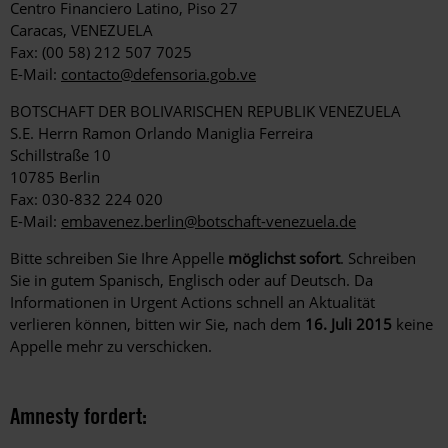
Centro Financiero Latino, Piso 27
Caracas, VENEZUELA
Fax: (00 58) 212 507 7025
E-Mail:
contacto@defensoria.gob.ve
BOTSCHAFT DER BOLIVARISCHEN REPUBLIK VENEZUELA
S.E. Herrn Ramon Orlando Maniglia Ferreira
Schillstraße 10
10785 Berlin
Fax: 030-832 224 020
E-Mail:
embavenez.berlin@botschaft-venezuela.de
Bitte schreiben Sie Ihre Appelle
möglichst sofort
. Schreiben
Sie in gutem Spanisch, Englisch oder auf Deutsch. Da
Informationen in Urgent Actions schnell an Aktualität
verlieren können, bitten wir Sie, nach dem
16. Juli 2015
keine
Appelle mehr zu verschicken.
Amnesty fordert: