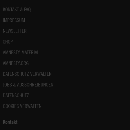
Fußbereich
KONTAKT & FAQ
IMPRESSUM
NEWSLETTER
SHOP
AMNESTY-MATERIAL
AMNESTY.ORG
DATENSCHUTZ VERWALTEN
JOBS & AUSSCHREIBUNGEN
DATENSCHUTZ
COOKIES VERWALTEN
Kontakt