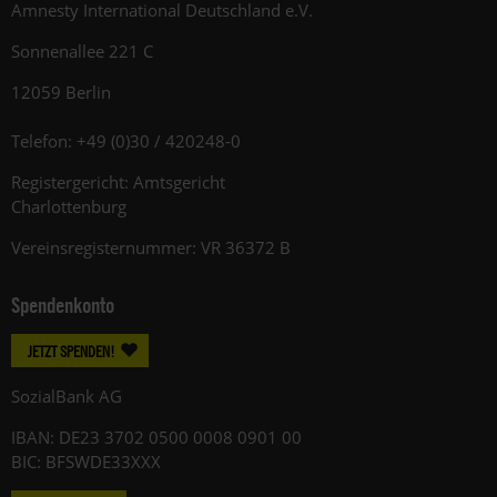
Amnesty International Deutschland e.V.
Sonnenallee 221 C
12059 Berlin
Telefon: +49 (0)30 / 420248-0
Registergericht: Amtsgericht
Charlottenburg
Vereinsregisternummer: VR 36372 B
Spendenkonto
JETZT SPENDEN!
SozialBank AG
IBAN: DE23 3702 0500 0008 0901 00
BIC: BFSWDE33XXX