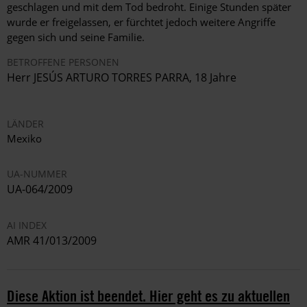
geschlagen und mit dem Tod bedroht. Einige Stunden später
wurde er freigelassen, er fürchtet jedoch weitere Angriffe
gegen sich und seine Familie.
BETROFFENE PERSONEN
Herr JESÚS ARTURO TORRES PARRA, 18 Jahre
LÄNDER
Mexiko
UA-NUMMER
UA-064/2009
AI INDEX
AMR 41/013/2009
Diese Aktion ist beendet. Hier geht es zu aktuellen