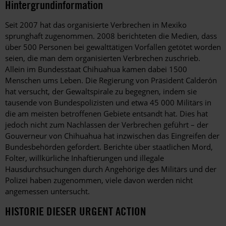
Hintergrundinformation
Hintergrund
Seit 2007 hat das organisierte Verbrechen in Mexiko
sprunghaft zugenommen. 2008 berichteten die Medien, dass
über 500 Personen bei gewalttätigen Vorfallen getötet worden
seien, die man dem organisierten Verbrechen zuschrieb.
Allein im Bundesstaat Chihuahua kamen dabei 1500
Menschen ums Leben. Die Regierung von Präsident Calderón
hat versucht, der Gewaltspirale zu begegnen, indem sie
tausende von Bundespolizisten und etwa 45 000 Militärs in
die am meisten betroffenen Gebiete entsandt hat. Dies hat
jedoch nicht zum Nachlassen der Verbrechen geführt – der
Gouverneur von Chihuahua hat inzwischen das Eingreifen der
Bundesbehörden gefordert. Berichte über staatlichen Mord,
Folter, willkürliche Inhaftierungen und illegale
Hausdurchsuchungen durch Angehörige des Militärs und der
Polizei haben zugenommen, viele davon werden nicht
angemessen untersucht.
HISTORIE DIESER URGENT ACTION