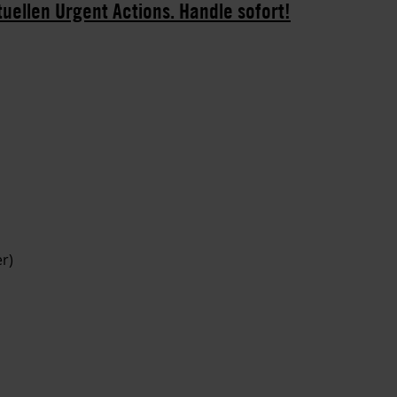
tuellen Urgent Actions. Handle sofort!
r)