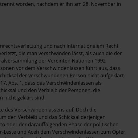
 getrennt worden, nachdem er ihn am 28. November in
nrechtsverletzung und nach internationalem Recht
erletzt, die man verschwinden lässt, als auch die der
ralversammlung der Vereinten Nationen 1992
sonen vor dem Verschwindenlassen führt aus, dass
Schicksal der verschwundenen Person nicht aufgeklärt
kel 17, Abs. 1, dass das Verschwindenlassen als
chicksal und den Verbleib der Personen, die
 nicht geklärt sind.
hte des Verschwindenlassens auf. Doch die
m den Verbleib und das Schicksal derjenigen
to oder der darauffolgenden Phase der politischen
imor-Leste und Aceh dem Verschwindenlassen zum Opfer