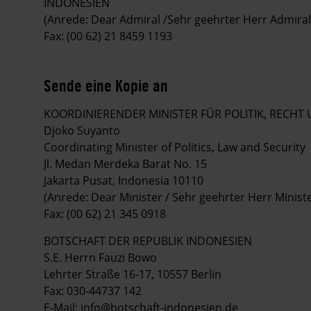
INDONESIEN
(Anrede: Dear Admiral /Sehr geehrter Herr Admiral
Fax: (00 62) 21 8459 1193
Sende eine Kopie an
KOORDINIERENDER MINISTER FÜR POLITIK, RECHT 
Djoko Suyanto
Coordinating Minister of Politics, Law and Security
Jl. Medan Merdeka Barat No. 15
Jakarta Pusat, Indonesia 10110
(Anrede: Dear Minister / Sehr geehrter Herr Ministe
Fax: (00 62) 21 345 0918
BOTSCHAFT DER REPUBLIK INDONESIEN
S.E. Herrn Fauzi Bowo
Lehrter Straße 16-17, 10557 Berlin
Fax: 030-44737 142
E-Mail:
info@botschaft-indonesien.de