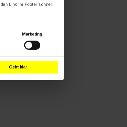
den Link im Footer schnell
Marketing
Geht klar