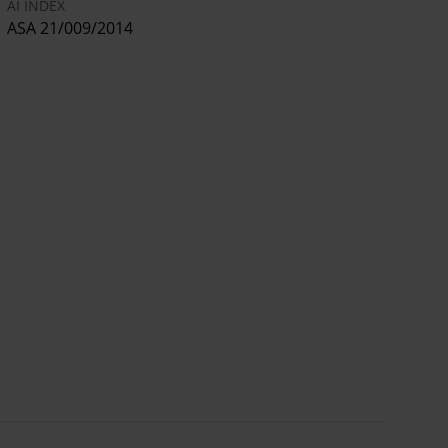
AI INDEX
ASA 21/009/2014