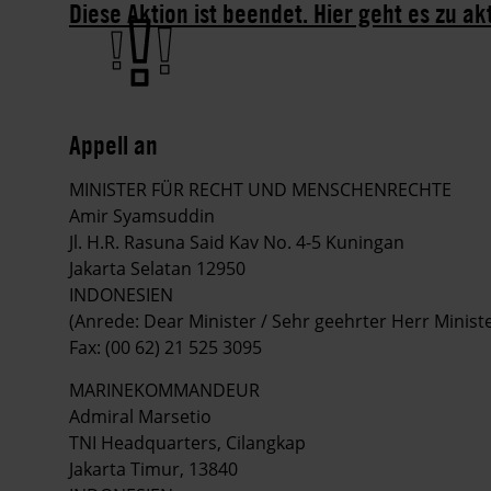
Diese Aktion ist beendet. Hier geht es zu ak
Appell an
MINISTER FÜR RECHT UND MENSCHENRECHTE
Amir Syamsuddin
Jl. H.R. Rasuna Said Kav No. 4-5 Kuningan
Jakarta Selatan 12950
INDONESIEN
(Anrede: Dear Minister / Sehr geehrter Herr Ministe
Fax: (00 62) 21 525 3095
MARINEKOMMANDEUR
Admiral Marsetio
TNI Headquarters, Cilangkap
Jakarta Timur, 13840