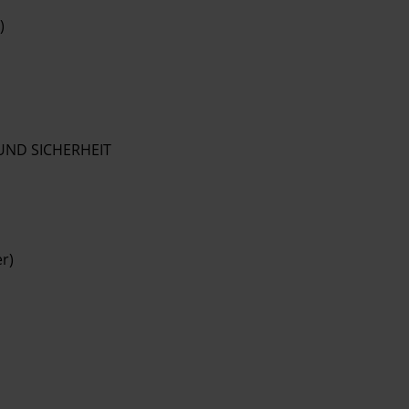
)
UND SICHERHEIT
r)