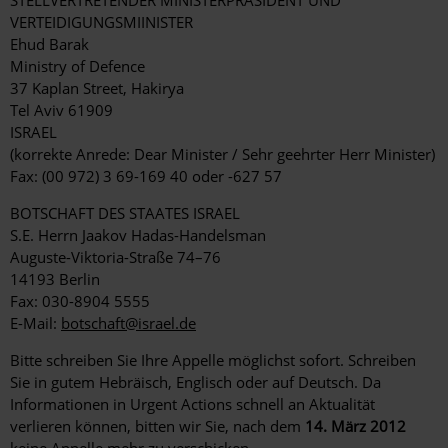
STELLVERTRETENDER MINISTERPRÄSIDENT UND
VERTEIDIGUNGSMIINISTER
Ehud Barak
Ministry of Defence
37 Kaplan Street, Hakirya
Tel Aviv 61909
ISRAEL
(korrekte Anrede: Dear Minister / Sehr geehrter Herr Minister)
Fax: (00 972) 3 69-169 40 oder -627 57
BOTSCHAFT DES STAATES ISRAEL
S.E. Herrn Jaakov Hadas-Handelsman
Auguste-Viktoria-Straße 74–76
14193 Berlin
Fax: 030-8904 5555
E-Mail:
botschaft@israel.de
Bitte schreiben Sie Ihre Appelle möglichst sofort. Schreiben
Sie in gutem Hebräisch, Englisch oder auf Deutsch. Da
Informationen in Urgent Actions schnell an Aktualität
verlieren können, bitten wir Sie, nach dem
14. März 2012