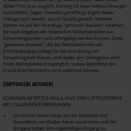
dieser Frist ist es möglich, beliebig oft neue Haftanordnungen
auszustellen. Gegen Verwaltungshäftlinge ergeht weder
Anklage noch werden sie vor Gericht gestellt. Vielmehr
bleiben sie auf der Grundlage "geheimer Beweise" inhaftiert,
die nach Angaben der israelischen Militärbehörden aus
Sicherheitsgründen nicht offengelegt werden können. Diese
"geheimen Beweise", die den Militärbehörden als
Entscheidungsgrundlage für die Anordnung von
Verwaltungshaft dienen, sind weder den Gefangenen noch
ihrem Rechtsbeistand zugänglich, sodass Betroffene den
Grund ihrer Festnahme nicht anfechten können.
[EMPFOHLENE AKTIONEN]
SCHREIBEN SIE BITTE E-MAILS, FAXE UND LUFTPOSTBRIEFE
MIT FOLGENDEN FORDERUNGEN
Ich möchte meine Sorge um die Sicherheit und
Gesundheit von Khader Adnan ausdrücken und Sie
dringend bitten, ihm regelmäßigen Zugang zu