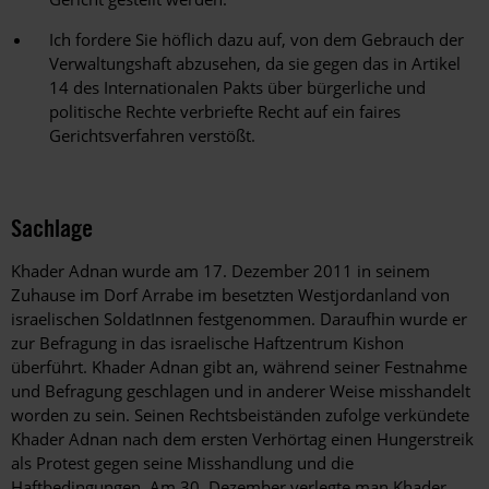
Ich fordere Sie höflich dazu auf, von dem Gebrauch der
Verwaltungshaft abzusehen, da sie gegen das in Artikel
14 des Internationalen Pakts über bürgerliche und
politische Rechte verbriefte Recht auf ein faires
Gerichtsverfahren verstößt.
Sachlage
Khader Adnan wurde am 17. Dezember 2011 in seinem
Zuhause im Dorf Arrabe im besetzten Westjordanland von
israelischen SoldatInnen festgenommen. Daraufhin wurde er
zur Befragung in das israelische Haftzentrum Kishon
überführt. Khader Adnan gibt an, während seiner Festnahme
und Befragung geschlagen und in anderer Weise misshandelt
worden zu sein. Seinen Rechtsbeiständen zufolge verkündete
Khader Adnan nach dem ersten Verhörtag einen Hungerstreik
als Protest gegen seine Misshandlung und die
Haftbedingungen. Am 30. Dezember verlegte man Khader