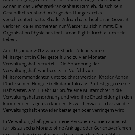
Adnan in das Gefängniskrankenhaus Ramleh, da sich sein
Gesundheitszustand im Zuge des Hungerstreiks
verschlechtert hatte. Khader Adnan hat erheblich an Gewicht
verloren, da er momentan nur Wasser zu sich nimmt. Die
Organisation Physicians for Human Rights fürchtet um sein
Leben.
Am 10. Januar 2012 wurde Khader Adnan vor ein
Militärgericht in Ofer gestellt und zu vier Monaten
Verwaltungshaft verurteilt. Die Anordnung der
Verwaltungshaft war bereits im Vorfeld vom
Militärkommandanten unterzeichnet worden. Khader Adnan
führte seinen Hungerstreik daraufhin aus Protest gegen seine
Haft weiter. Am 1. Februar prüfte eine Militärrichterin die
Verwaltungshaftanordnung und wird ihre Entscheidung in den
kommenden Tagen verkünden. Es wird erwartet, dass sie die
Verwaltungshaft entweder bestätigen oder verringern wird.
In Verwaltungshaft genommene Personen können zunächst
für bis zu sechs Monate ohne Anklage oder Gerichtsverfahren
in staatlichem Gewahrsam gehalten werden. Nach Ablauf