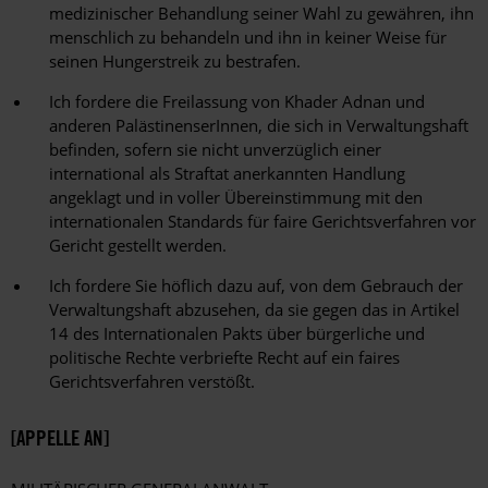
medizinischer Behandlung seiner Wahl zu gewähren, ihn
menschlich zu behandeln und ihn in keiner Weise für
seinen Hungerstreik zu bestrafen.
Ich fordere die Freilassung von Khader Adnan und
anderen PalästinenserInnen, die sich in Verwaltungshaft
befinden, sofern sie nicht unverzüglich einer
international als Straftat anerkannten Handlung
angeklagt und in voller Übereinstimmung mit den
internationalen Standards für faire Gerichtsverfahren vor
Gericht gestellt werden.
Ich fordere Sie höflich dazu auf, von dem Gebrauch der
Verwaltungshaft abzusehen, da sie gegen das in Artikel
14 des Internationalen Pakts über bürgerliche und
politische Rechte verbriefte Recht auf ein faires
Gerichtsverfahren verstößt.
[APPELLE AN]