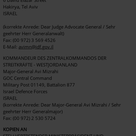
6 David Elazar Street
Hakirya, Tel Aviv
ISRAEL
(korrekte Anrede: Dear Judge Advocate General / Sehr
geehrter Herr Generalanwalt)
Fax: (00 972) 3 569 4526
E-Mail:
avimn@idf.gov.il
KOMMANDEUR DES ZENTRALKOMMANDOS DER
STREITKRÄFTE - WESTJORDANLAND
Major-General Avi Mizrahi
GOC Central Command
Military Post 01149, Battalion 877
Israel Defence Forces
ISRAEL
(korrekte Anrede: Dear Major-General Avi Mizrahi / Sehr
geehrter Herr Generalmajor)
Fax: (00 972) 2 530 5724
KOPIEN AN