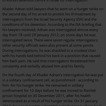
Khader Adnan told lawyers that he went on a hunger strike on
the second day of his arrest to protest his ill-treatment by
interrogators from the Israel Security Agency (ISA) and the
conditions of his detention. According to the ISA briefing that
his lawyers received, Adnan was interrogated almost every
day from 18 until 29 January 2012; on some days he was
interrogated twice. There were seven regular interrogators;
other security officials were also present at some points.
During interrogations, he was shackled to a crooked chair
with his hands tied behind his back in a position that caused
him back pain. He said that interrogators threatened him
constantly and verbally abused him and his family.
On the fourth day of Khader Adnan’s interrogation he was put
in a solitary confinement cell, as punishment - according to
him -for his hunger strike. He remained in solitary
confinement for 10 days before he was moved to Ramleh
prison hospital on 30 December 2011, after his health
deteriorated as a result of his hunger strike. On 31 January
2012, he was moved to a hospital outside prison where he is