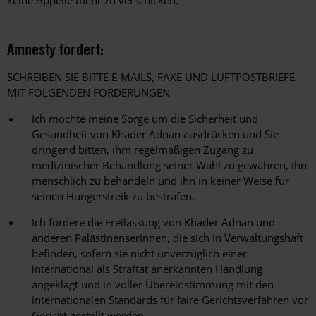
keine Appelle mehr zu verschicken.
Amnesty fordert:
SCHREIBEN SIE BITTE E-MAILS, FAXE UND LUFTPOSTBRIEFE
MIT FOLGENDEN FORDERUNGEN
Ich möchte meine Sorge um die Sicherheit und
Gesundheit von Khader Adnan ausdrücken und Sie
dringend bitten, ihm regelmäßigen Zugang zu
medizinischer Behandlung seiner Wahl zu gewähren, ihn
menschlich zu behandeln und ihn in keiner Weise für
seinen Hungerstreik zu bestrafen.
Ich fordere die Freilassung von Khader Adnan und
anderen PalästinenserInnen, die sich in Verwaltungshaft
befinden, sofern sie nicht unverzüglich einer
international als Straftat anerkannten Handlung
angeklagt und in voller Übereinstimmung mit den
internationalen Standards für faire Gerichtsverfahren vor
Gericht gestellt werden.