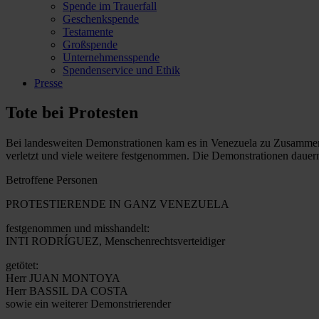
Spende im Trauerfall
Geschenkspende
Testamente
Großspende
Unternehmensspende
Spendenservice und Ethik
Presse
Tote bei Protesten
Bei landesweiten Demonstrationen kam es in Venezuela zu Zusammenst
verletzt und viele weitere festgenommen. Die Demonstrationen dauern
Betroffene Personen
PROTESTIERENDE IN GANZ VENEZUELA
festgenommen und misshandelt:
INTI RODRÍGUEZ, Menschenrechtsverteidiger
getötet:
Herr JUAN MONTOYA
Herr BASSIL DA COSTA
sowie ein weiterer Demonstrierender