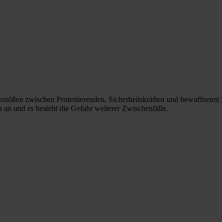
ößen zwischen Protestierenden, Sicherheitskräften und bewaffneten Z
 an und es besteht die Gefahr weiterer Zwischenfälle.