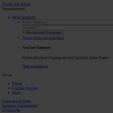
Direkt zum Inhalt
Benutzermenü
Mein Amnesty
* Pflichtfelder
Neues Passwort anfordern
Neu bei Amnesty
Richte dir einen Zugang ein und verwalte deine Daten.
Hier registrieren
Presse
Presse
Leichte Sprache
Shop
Open search form
Amnesty
International