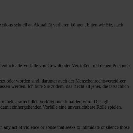
tions schnell an Aktualität verlieren können, bitten wir Sie, nach
fentlich alle Vorfälle von Gewalt oder Verstößen, mit denen Personen
letzt oder worden sind, darunter auch der Menschenrechtsverteidiger
ssen werden. Ich bitte Sie zudem, das Recht all jener, die tatsächlich
it strafrechtlich verfolgt oder inhaftiert wird. Dies gilt
damit einhergehenden Vorfälle eine unverzichtbare Rolle spielen.
 any act of violence or abuse that seeks to intimidate or silence those