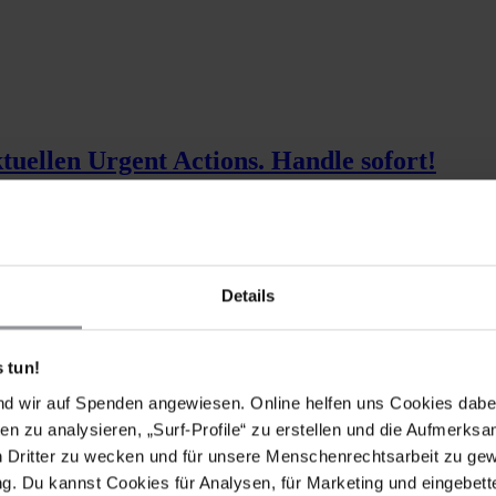
ktuellen Urgent Actions. Handle sofort!
Details
 tun!
nd wir auf Spenden angewiesen. Online helfen uns Cookies dabe
en zu analysieren, „Surf-Profile“ zu erstellen und die Aufmerksa
n Dritter zu wecken und für unsere Menschenrechtsarbeit zu ge
. Du kannst Cookies für Analysen, für Marketing und eingebettet