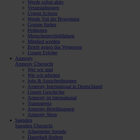
Werde sofort aktiv
Veranstaltungen
Urgent Actions
Werde Teil der Bewegung
Gruppe finden
Petitionen
Menschenrechtsbildung
Mitglied werden
Briefe gegen das Vergessen
Unsere Erfolge
Amnesty
Amnesty Übersicht
Wer wir sind
Wie wir arbeiten
Jobs & Ausschreibungen
Amnesty International in Deutschland
Unsere Geschichte
Amnesty ist international
Transparenz
Amnesty-Beteiligungen
Amnesty Shop
Spenden
Spenden Übersicht
Allgemeine Spende
Dauerhaft fördern