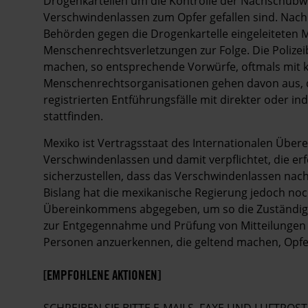
Drogenkartellen um die Kontrolle der Nachschub
Verschwindenlassen zum Opfer gefallen sind. Nach
Behörden gegen die Drogenkartelle eingeleiteten 
Menschenrechtsverletzungen zur Folge. Die Poli
machen, so entsprechende Vorwürfe, oftmals mit 
Menschenrechtsorganisationen gehen davon aus, d
registrierten Entführungsfälle mit direkter oder in
stattfinden.
Mexiko ist Vertragsstaat des Internationalen Übe
Verschwindenlassen und damit verpflichtet, die e
sicherzustellen, dass das Verschwindenlassen nach i
Bislang hat die mexikanische Regierung jedoch noc
Übereinkommens abgegeben, um so die Zuständigk
zur Entgegennahme und Prüfung von Mitteilungen 
Personen anzuerkennen, die geltend machen, Opfe
[EMPFOHLENE AKTIONEN]