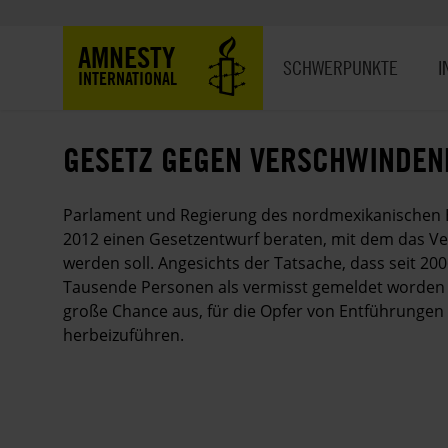
Direkt
zum
Hauptnavigation
AMNESTY
Inhalt
SCHWERPUNKTE
I
INTERNATIONAL
GESETZ GEGEN VERSCHWINDEN
Parlament und Regierung des nordmexikanischen 
2012 einen Gesetzentwurf beraten, mit dem das Ve
werden soll. Angesichts der Tatsache, dass seit 2
Tausende Personen als vermisst gemeldet worden 
große Chance aus, für die Opfer von Entführungen
herbeizuführen.