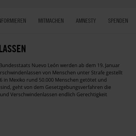
NFORMIEREN
MITMACHEN
AMNESTY
SPENDEN
LASSEN
Bundesstaats Nuevo León werden ab dem 19. Januar
rschwindenlassen von Menschen unter Strafe gestellt
006 in Mexiko rund 50.000 Menschen getötet und
sind, geht von dem Gesetzgebungsverfahren die
 und Verschwindenlassen endlich Gerechtigkeit