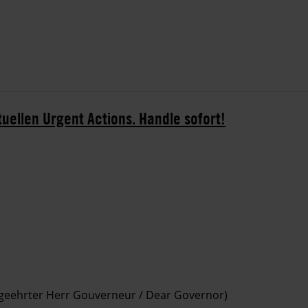
tuellen Urgent Actions. Handle sofort!
 geehrter Herr Gouverneur / Dear Governor)