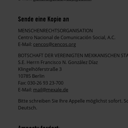
Sende eine Kopie an
MENSCHENRECHTSORGANISATION
Centro Nacional de Comunicación Social, A.C.
E-Mail:
cencos@cencos.org
BOTSCHAFT DER VEREINIGTEN MEXIKANISCHEN ST
S.E. Herrn Francisco N. González Díaz
Klingelhöferstraße 3
10785 Berlin
Fax: 030-26 93 23-700
E-Mail:
mail@mexale.de
Bitte schreiben Sie Ihre Appelle möglichst sofort. 
Deutsch.
Amnesty fordert: