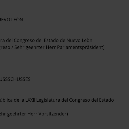
UEVO LEÓN
atura del Congreso del Estado de Nuevo Leòn
greso / Sehr geehrter Herr Parlamentspräsident)
AUSSSCHUSSES
ública de la LXXII Legislatura del Congreso del Estado
Sehr geehrter Herr Vorsitzender)