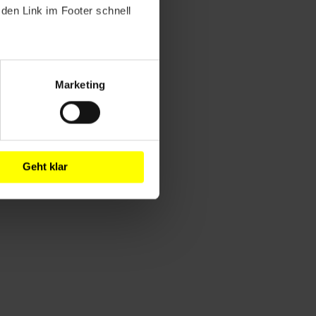
den Link im Footer schnell
Marketing
Geht klar