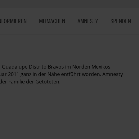
NFORMIEREN
MITMACHEN
AMNESTY
SPENDEN
in Guadalupe Distrito Bravos im Norden Mexikos
uar 2011 ganz in der Nähe entführt worden. Amnesty
 der Familie der Getöteten.