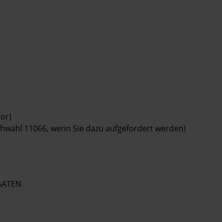
or)
rchwahl 11066, wenn Sie dazu aufgefordert werden)
AATEN