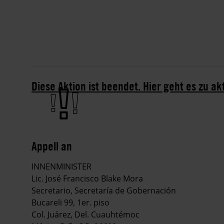
Diese Aktion ist beendet. Hier geht es zu ak
Appell an
INNENMINISTER
Lic. José Francisco Blake Mora
Secretario, Secretaría de Gobernación
Bucareli 99, 1er. piso
Col. Juárez, Del. Cuauhtémoc