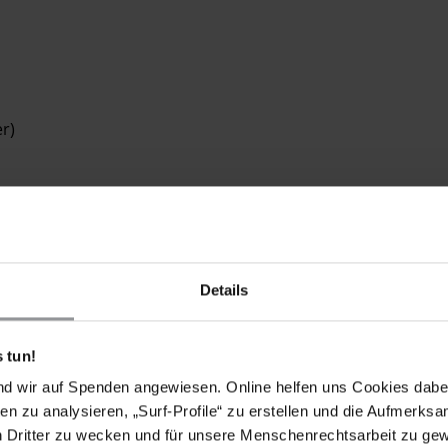
r)
Details
 tun!
nd wir auf Spenden angewiesen. Online helfen uns Cookies dabe
en zu analysieren, „Surf-Profile“ zu erstellen und die Aufmerksa
n Dritter zu wecken und für unsere Menschenrechtsarbeit zu ge