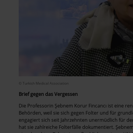
© Turkish Medical Association
Brief gegen das Vergessen
Die Professorin Şebnem Korur Fincancı ist eine ren
Behörden, weil sie sich gegen Folter und für grund
engagiert sich seit Jahrzehnten unermüdlich für de
hat sie zahlreiche Folterfälle dokumentiert. Şebnem