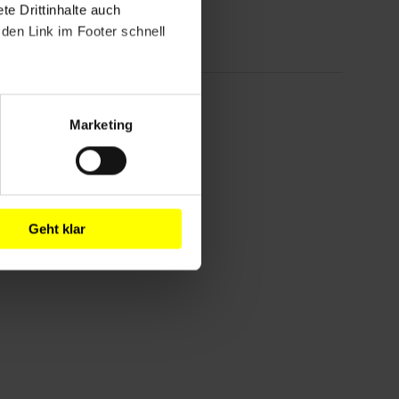
e Drittinhalte auch
den Link im Footer schnell
!
Marketing
Geht klar