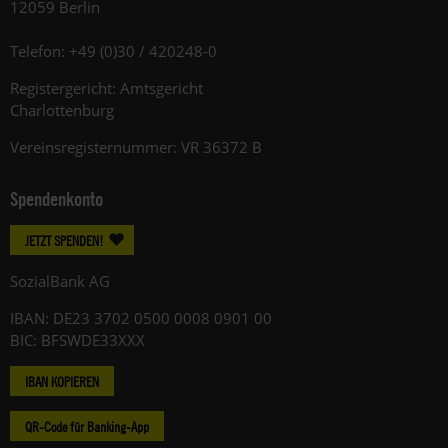
12059 Berlin
Telefon: +49 (0)30 / 420248-0
Registergericht: Amtsgericht
Charlottenburg
Vereinsregisternummer: VR 36372 B
Spendenkonto
JETZT SPENDEN!
SozialBank AG
IBAN: DE23 3702 0500 0008 0901 00
BIC: BFSWDE33XXX
IBAN KOPIEREN
QR-Code für Banking-App