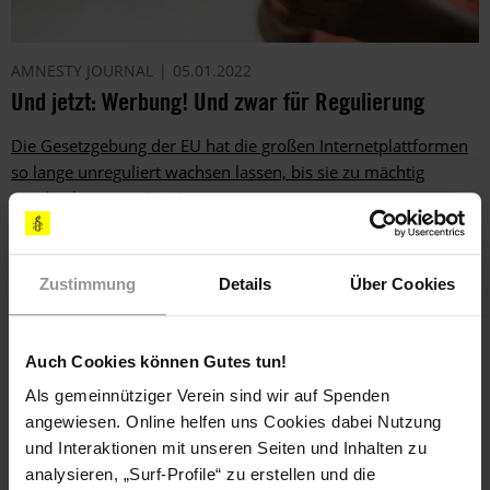
AMNESTY JOURNAL
05.01.2022
Und jetzt: Werbung! Und zwar für Regulierung
Die Gesetzgebung der EU hat die großen Internetplattformen
so lange unreguliert wachsen lassen, bis sie zu mächtig
werden konnten. Ein Kommentar.
Zustimmung
Details
Über Cookies
Auch Cookies können Gutes tun!
Als gemeinnütziger Verein sind wir auf Spenden
angewiesen. Online helfen uns Cookies dabei Nutzung
und Interaktionen mit unseren Seiten und Inhalten zu
analysieren, „Surf-Profile“ zu erstellen und die