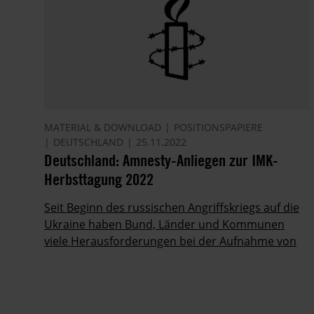
MATERIAL & DOWNLOAD
POSITIONSPAPIERE
DEUTSCHLAND
25.11.2022
Deutschland: Amnesty-Anliegen zur IMK-
Herbsttagung 2022
Seit Beginn des russischen Angriffskriegs auf die
Ukraine haben Bund, Länder und Kommunen
viele Herausforderungen bei der Aufnahme von
Kriegsflüchtlingen bewältigt.