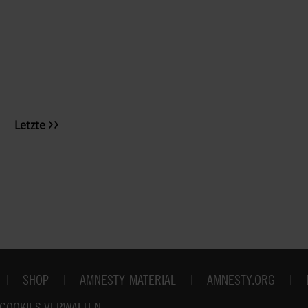
Letzte
Letzte
Seite
SHOP
AMNESTY-MATERIAL
AMNESTY.ORG
COOKIES VERWALTEN