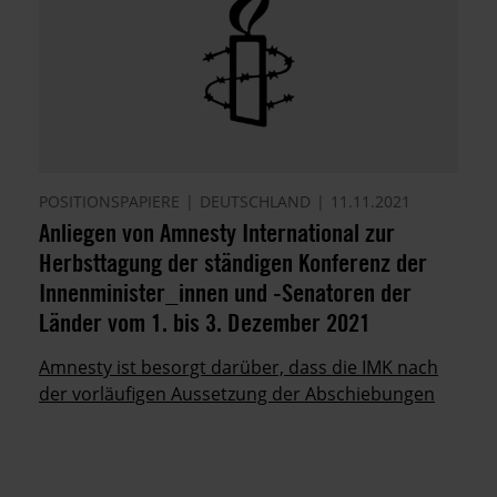
POSITIONSPAPIERE
DEUTSCHLAND
11.11.2021
Anliegen von Amnesty International zur
Herbsttagung der ständigen Konferenz der
Innenminister_innen und -Senatoren der
Länder vom 1. bis 3. Dezember 2021
Amnesty ist besorgt darüber, dass die IMK nach
der vorläufigen Aussetzung der Abschiebungen
nach Afghanistan noch keinen
Abschiebungsstopp beschlossen hat.