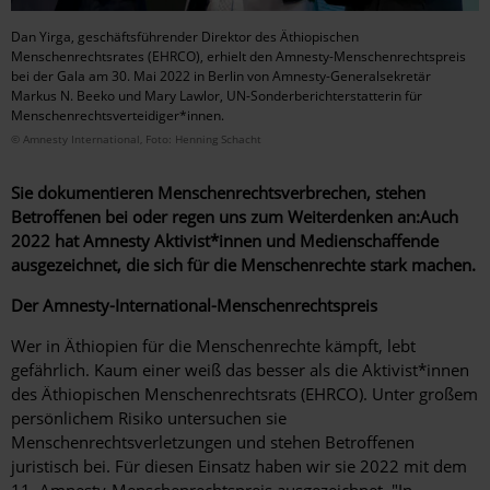
Dan Yirga, geschäftsführender Direktor des Äthiopischen
Menschenrechtsrates (EHRCO), erhielt den Amnesty-Menschenrechtspreis
bei der Gala am 30. Mai 2022 in Berlin von Amnesty-Generalsekretär
Markus N. Beeko und Mary Lawlor, UN-Sonderberichterstatterin für
Menschenrechtsverteidiger*innen.
© Amnesty International, Foto: Henning Schacht
Sie dokumentieren Menschenrechtsverbrechen, stehen
Betroffenen bei oder regen uns zum Weiterdenken an:Auch
2022 hat Amnesty Aktivist*innen und Medienschaffende
ausgezeichnet, die sich für die Menschenrechte stark machen.
Der Amnesty-International-Menschenrechtspreis
Wer in Äthiopien für die Menschenrechte kämpft, lebt
gefährlich. Kaum einer weiß das besser als die Aktivist*innen
des Äthiopischen Menschenrechtsrats (EHRCO). Unter großem
persönlichem Risiko untersuchen sie
Menschenrechtsverletzungen und stehen Betroffenen
juristisch bei. Für diesen Einsatz haben wir sie 2022 mit dem
11. Amnesty-Menschenrechtspreis ausgezeichnet. "In