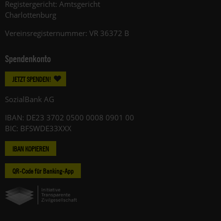
Registergericht: Amtsgericht
Charlottenburg
Vereinsregisternummer: VR 36372 B
Spendenkonto
JETZT SPENDEN!
SozialBank AG
IBAN: DE23 3702 0500 0008 0901 00
BIC: BFSWDE33XXX
IBAN KOPIEREN
QR-Code für Banking-App