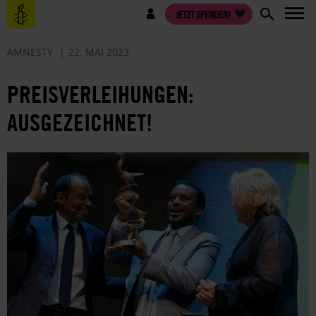
Direkt
Benutzermenü
JETZT SPENDEN!
zum
Inhalt
AMNESTY
22. MAI 2023
PREISVERLEIHUNGEN:
AUSGEZEICHNET!