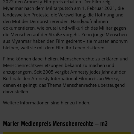
2022 den Amnesty-Filmpreis erhalten. Der Film zeigt
Myanmar nach dem Militärputsch am 1. Februar 2021, die
landesweiten Proteste, die Verzweiflung, die Hoffnung und
den Mut der Demonstrierenden. Handyaufnahmen
dokumentieren, wie brutal und willkürlich das Militär gegen
die Menschen auf der Straße vorgeht. Zehn junge Menschen
aus Myanmar haben den Film gedreht – sie müssen anonym
bleiben, weil sie mit dem Film ihr Leben riskieren.
Filme können dabei helfen, Menschenrechte zu erklären und
Menschenrechtsverletzungen bekannt zu machen und
anzuprangern. Seit 2005 vergibt Amnesty jedes Jahr auf der
Berlinale den Amnesty International Filmpreis an Werke,
denen es gelingt, das Thema Menschenrechte überzeugend
darzustellen.
Weitere Informationen sind hier zu finden
.
Marler Medienpreis Menschenrechte – m3