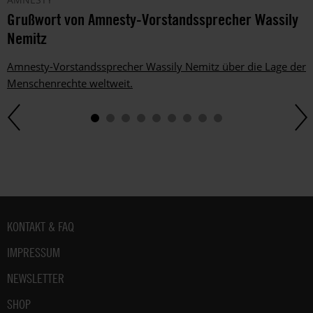
Grußwort von Amnesty-Vorstandssprecher Wassily
Nemitz
Amnesty-Vorstandssprecher Wassily Nemitz über die Lage der
Menschenrechte weltweit.
Fußbereich
KONTAKT & FAQ
IMPRESSUM
NEWSLETTER
SHOP