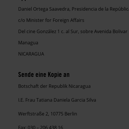
Daniel Ortega Saavedra, Presidencia de la Repúblic
c/o Minister for Foreign Affairs
Del cine González 1 c. al Sur, sobre Avenida Bolivar
Managua
NICARAGUA
Sende eine Kopie an
Botschaft der Republik Nicaragua
I.E. Frau Tatiana Daniela Garcia Silva
Werftstraße 2, 10775 Berlin
Fax: 030 –
206 438 16