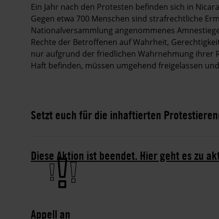
Ein Jahr nach den Protesten befinden sich in Nica
Gegen etwa 700 Menschen sind strafrechtliche Ermi
Nationalversammlung angenommenes Amnestiegeset
Rechte der Betroffenen auf Wahrheit, Gerechtigkei
nur aufgrund der friedlichen Wahrnehmung ihrer 
Haft befinden, müssen umgehend freigelassen und 
Setzt euch für die inhaftierten Protestieren
Diese Aktion ist beendet. Hier geht es zu ak
Appell an