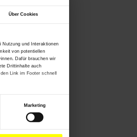
Über Cookies
i Nutzung und Interaktionen
mkeit von potentiellen
winnen. Dafür brauchen wir
e Drittinhalte auch
den Link im Footer schnell
Marketing