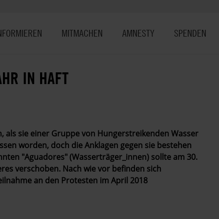
NFORMIEREN
MITMACHEN
AMNESTY
SPENDEN
AHR IN HAFT
, als sie einer Gruppe von Hungerstreikenden Wasser
assen worden, doch die Anklagen gegen sie bestehen
nnten "Aguadores" (Wasserträger_innen) sollte am 30.
eres verschoben. Nach wie vor befinden sich
eilnahme an den Protesten im April 2018