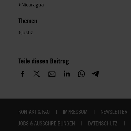
Nicaragua
Themen
Justiz
Teile diesen Beitrag
Fußbereich
KONTAKT & FAQ
IMPRESSUM
NEWSLETTER
JOBS & AUSSCHREIBUNGEN
DATENSCHUTZ