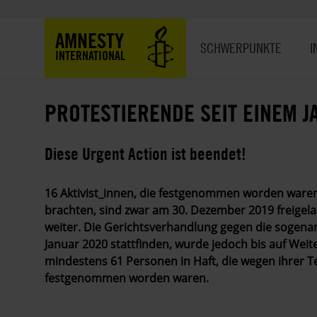
Direkt
zum
Hauptnavigation
AMNESTY
Inhalt
SCHWERPUNKTE
I
INTERNATIONAL
PROTESTIERENDE SEIT EINEM J
Diese Urgent Action ist beendet!
16 Aktivist_innen, die festgenommen worden waren
brachten, sind zwar am 30. Dezember 2019 freigel
weiter. Die Gerichtsverhandlung gegen die sogena
Januar 2020 stattfinden, wurde jedoch bis auf Weit
mindestens 61 Personen in Haft, die wegen ihrer T
festgenommen worden waren.