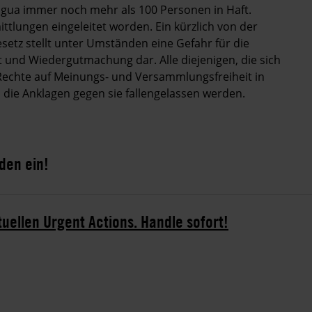
ragua immer noch mehr als 100 Personen in Haft.
ttlungen eingeleitet worden. Ein kürzlich von der
z stellt unter Umständen eine Gefahr für die
t und Wiedergutmachung dar. Alle diejenigen, die sich
Rechte auf Meinungs- und Versammlungsfreiheit in
die Anklagen gegen sie fallengelassen werden.
den ein!
tuellen Urgent Actions. Handle sofort!