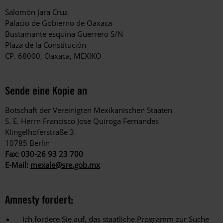
Salomón Jara Cruz
Palacio de Gobierno de Oaxaca
Bustamante esquina Guerrero S/N
Plaza de la Constitución
CP. 68000, Oaxaca, MEXIKO
Sende eine Kopie an
Botschaft der Vereinigten Mexikanischen Staaten
S. E. Herrn Francisco Jose Quiroga Fernandes
Klingelhöferstraße 3
10785 Berlin
Fax: 030-26 93 23 700
E-Mail:
mexale@sre.gob.mx
Amnesty fordert:
Ich fordere Sie auf, das staatliche Programm zur Suche