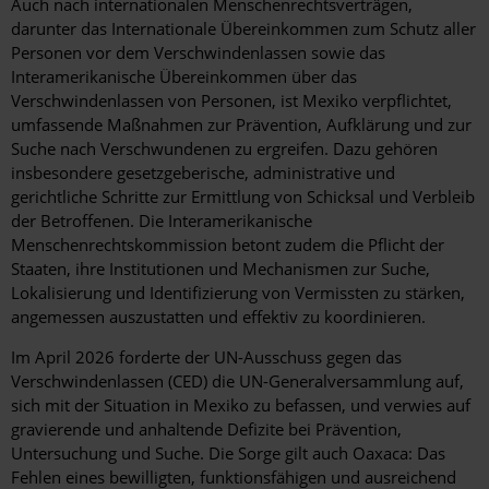
Auch nach internationalen Menschenrechtsverträgen,
darunter das Internationale Übereinkommen zum Schutz aller
Personen vor dem Verschwindenlassen sowie das
Interamerikanische Übereinkommen über das
Verschwindenlassen von Personen, ist Mexiko verpflichtet,
umfassende Maßnahmen zur Prävention, Aufklärung und zur
Suche nach Verschwundenen zu ergreifen. Dazu gehören
insbesondere gesetzgeberische, administrative und
gerichtliche Schritte zur Ermittlung von Schicksal und Verbleib
der Betroffenen. Die Interamerikanische
Menschenrechtskommission betont zudem die Pflicht der
Staaten, ihre Institutionen und Mechanismen zur Suche,
Lokalisierung und Identifizierung von Vermissten zu stärken,
angemessen auszustatten und effektiv zu koordinieren.
Im April 2026 forderte der UN-Ausschuss gegen das
Verschwindenlassen (CED) die UN-Generalversammlung auf,
sich mit der Situation in Mexiko zu befassen, und verwies auf
gravierende und anhaltende Defizite bei Prävention,
Untersuchung und Suche. Die Sorge gilt auch Oaxaca: Das
Fehlen eines bewilligten, funktionsfähigen und ausreichend