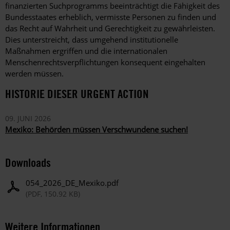
finanzierten Suchprogramms beeinträchtigt die Fähigkeit des
Bundesstaates erheblich, vermisste Personen zu finden und
das Recht auf Wahrheit und Gerechtigkeit zu gewährleisten.
Dies unterstreicht, dass umgehend institutionelle
Maßnahmen ergriffen und die internationalen
Menschenrechtsverpflichtungen konsequent eingehalten
werden müssen.
HISTORIE DIESER URGENT ACTION
09. JUNI 2026
Mexiko: Behörden müssen Verschwundene suchen!
Downloads
054_2026_DE_Mexiko.pdf
(PDF, 150.92 KB)
Weitere Informationen