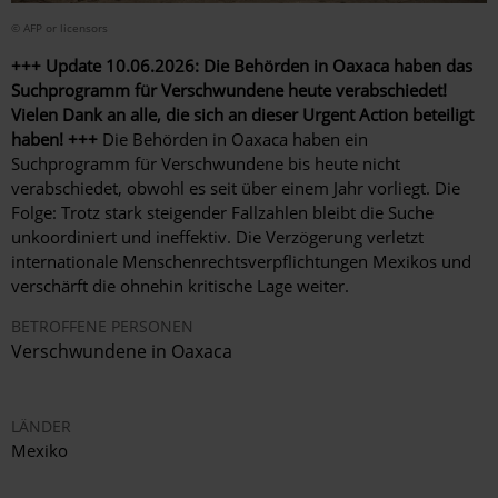
© AFP or licensors
+++ Update 10.06.2026: Die Behörden in Oaxaca haben das
Suchprogramm für Verschwundene heute verabschiedet!
Vielen Dank an alle, die sich an dieser Urgent Action beteiligt
haben! +++
Die Behörden in Oaxaca haben ein
Suchprogramm für Verschwundene bis heute nicht
verabschiedet, obwohl es seit über einem Jahr vorliegt. Die
Folge: Trotz stark steigender Fallzahlen bleibt die Suche
unkoordiniert und ineffektiv. Die Verzögerung verletzt
internationale Menschenrechtsverpflichtungen Mexikos und
verschärft die ohnehin kritische Lage weiter.
BETROFFENE PERSONEN
Verschwundene in Oaxaca
LÄNDER
Mexiko