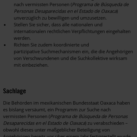
nach vermissten Personen (
Programa de Búsqueda de
Personas Desaparecidas en el Estado de Oaxaca
)
unverzüglich zu bewilligen und umzusetzen.
Stellen Sie sicher, dass alle nationalen und
internationalen rechtlichen Verpflichtungen eingehalten
werden.
Richten Sie zudem koordinierte und
partizipative
Suchmechanismen ein, die die Angehörigen
von Verschwundenen und die Suchkollektive wirksam
mit einbeziehen.
Sachlage
Die Behörden im mexikanischen Bundesstaat Oaxaca haben
es bislang versäumt, ein Programm zur Suche nach
vermissten Personen (
Programa de Búsqueda de Personas
Desaparecidas en el Estado de Oaxaca
) zu verabschieden –
obwohl dieses unter maßgeblicher Beteiligung von
Angehörigen bereits vor über einem Jahr fertiggestellt wurde.