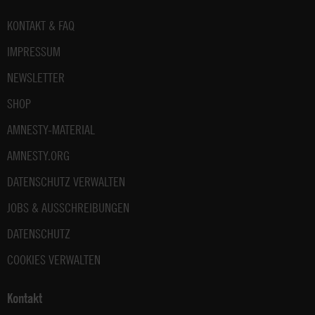
Fußbereich
KONTAKT & FAQ
IMPRESSUM
NEWSLETTER
SHOP
AMNESTY-MATERIAL
AMNESTY.ORG
DATENSCHUTZ VERWALTEN
JOBS & AUSSCHREIBUNGEN
DATENSCHUTZ
COOKIES VERWALTEN
Kontakt