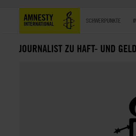
Direkt
zum
Hauptnavigation
AMNESTY
Inhalt
SCHWERPUNKTE
I
INTERNATIONAL
JOURNALIST ZU HAFT- UND GEL