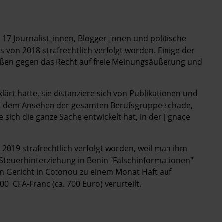
 17 Journalist_innen, Blogger_innen und politische
s von 2018 strafrechtlich verfolgt worden. Einige der
ßen gegen das Recht auf freie Meinungsäußerung und
ärt hatte, sie distanziere sich von Publikationen und
und dem Ansehen der gesamten Berufsgruppe schade,
 sich die ganze Sache entwickelt hat, in der [Ignace
 2019 strafrechtlich verfolgt worden, weil man ihm
Steuerhinterziehung in Benin "Falschinformationen"
en Gericht in Cotonou zu einem Monat Haft auf
0 CFA-Franc (ca. 700 Euro) verurteilt.