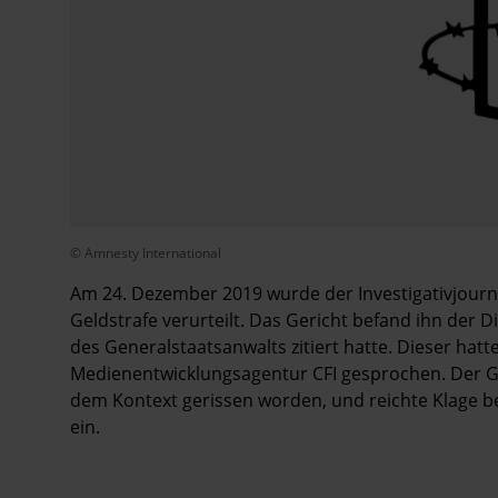
© Amnesty International
Am 24. Dezember 2019 wurde der Investigativjourn
Geldstrafe verurteilt. Das Gericht befand ihn der D
des Generalstaatsanwalts zitiert hatte. Dieser hatt
Medienentwicklungsagentur CFI gesprochen. Der Ge
dem Kontext gerissen worden, und reichte Klage b
ein.