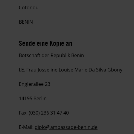
Cotonou
BENIN
Sende eine Kopie an
Botschaft der Republik Benin
I
.E. Frau Josseline Louise Marie Da Silva Gbony
Englerallee 23
14195 Berlin
Fax: (030) 236 31 47 40
E-Mail:
diplo@ambassade-benin.de