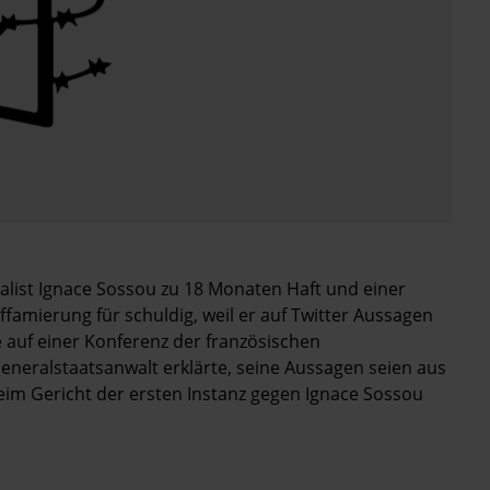
alist Ignace Sossou zu 18 Monaten Haft und einer
iffamierung für schuldig, weil er auf Twitter Aussagen
e auf einer Konferenz der französischen
neralstaatsanwalt erklärte, seine Aussagen seien aus
eim Gericht der ersten Instanz gegen Ignace Sossou