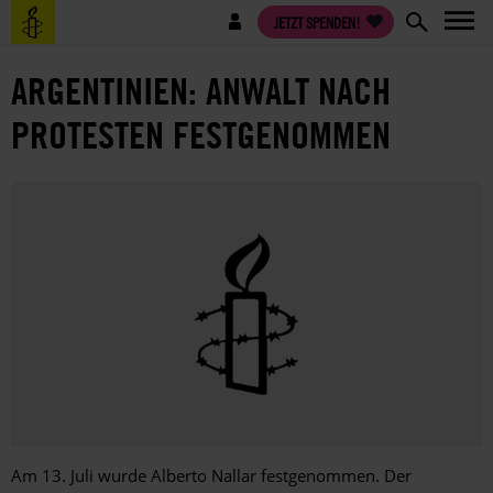
Direkt
Benutzermenü
JETZT SPENDEN!
zum
Inhalt
ARGENTINIEN: ANWALT NACH
PROTESTEN FESTGENOMMEN
Am 13. Juli wurde Alberto Nallar festgenommen. Der