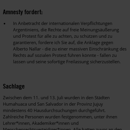
Amnesty fordert:
In Anbetracht der internationalen Verpflichtungen
Argentiniens, die Rechte auf freie Meinungsäußerung
und Protest für alle zu achten, zu schützen und zu
garantieren, fordere ich Sie auf, die Anklage gegen
Alberto Nallar - die zu einer massiven Einschränkung des
Rechts auf sozialen Protest führen könnte - fallen zu
lassen und seine sofortige Freilassung sicherzustellen.
Sachlage
Zwischen dem 11. und 13. Juli wurden in den Städten
Humahuaca und San Salvador in der Provinz Jujuy
mindestens 40 Hausdurchsuchungen durchgeführt.
Zahlreiche Personen wurden festgenommen, unter ihnen
Lehrer*innen, Akademiker*innen und
Menschenrechtsverteidiger*innen. Alle hatten zuvor an den