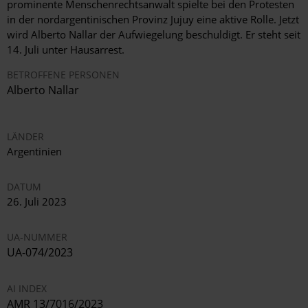
prominente Menschenrechtsanwalt spielte bei den Protesten
in der nordargentinischen Provinz Jujuy eine aktive Rolle. Jetzt
wird Alberto Nallar der Aufwiegelung beschuldigt. Er steht seit
14. Juli unter Hausarrest.
BETROFFENE PERSONEN
Alberto Nallar
LÄNDER
Argentinien
DATUM
26. Juli 2023
UA-NUMMER
UA-074/2023
AI INDEX
AMR 13/7016/2023