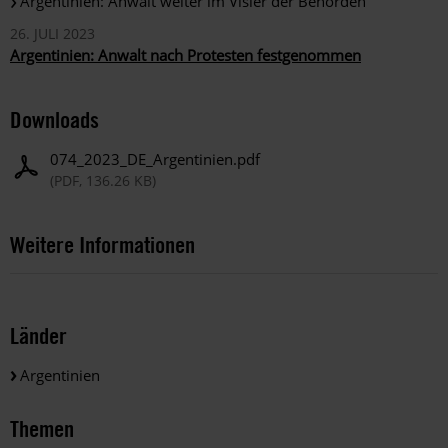
Argentinien: Anwalt weiter im Visier der Behörden
26. JULI 2023
Argentinien: Anwalt nach Protesten festgenommen
Downloads
074_2023_DE_Argentinien.pdf
(PDF, 136.26 KB)
Weitere Informationen
Länder
Argentinien
Themen