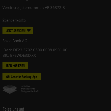
Vereinsregisternummer: VR 36372 B
Spendenkonto
JETZT SPENDEN!
SozialBank AG
IBAN: DE23 3702 0500 0008 0901 00
BIC: BFSWDE33XXX
IBAN KOPIEREN
QR-Code für Banking-App
Folge uns auf