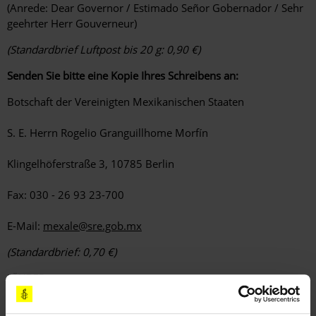
(Anrede: Dear Governor / Estimado Señor Gobernador / Sehr
geehrter Herr Gouverneur)
(Standardbrief Luftpost bis 20 g: 0,90 €)
Senden Sie bitte eine Kopie Ihres Schreibens an:
Botschaft der Vereinigten Mexikanischen Staaten
S. E. Herrn Rogelio Granguillhome Morfín
Klingelhöferstraße 3, 10785 Berlin
Fax: 030 - 26 93 23-700
E-Mail:
mexale@sre.gob.mx
(Standardbrief: 0,70 €)
LÄNDER
Mexiko