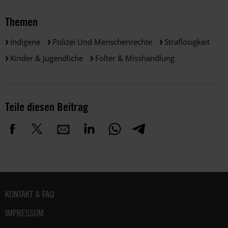
Themen
Indigene
Polizei Und Menschenrechte
Straflosigkeit
Kinder & Jugendliche
Folter & Misshandlung
Teile diesen Beitrag
Fußbereich
KONTAKT & FAQ
IMPRESSUM