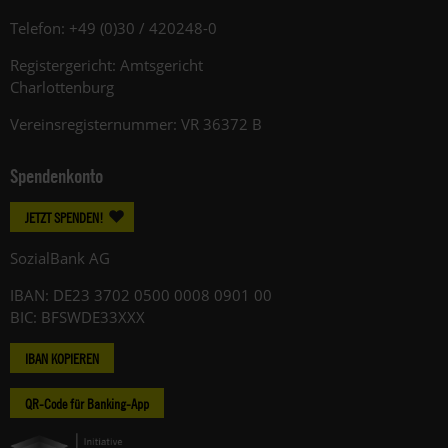
Telefon: +49 (0)30 / 420248-0
Registergericht: Amtsgericht
Charlottenburg
Vereinsregisternummer: VR 36372 B
Spendenkonto
JETZT SPENDEN!
SozialBank AG
IBAN: DE23 3702 0500 0008 0901 00
BIC: BFSWDE33XXX
IBAN KOPIEREN
QR-Code für Banking-App