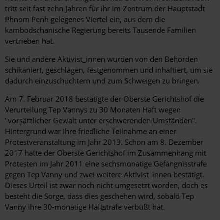
tritt seit fast zehn Jahren für ihr im Zentrum der Hauptstadt
Phnom Penh gelegenes Viertel ein, aus dem die
kambodschanische Regierung bereits Tausende Familien
vertrieben hat.
Sie und andere Aktivist_innen wurden von den Behörden
schikaniert, geschlagen, festgenommen und inhaftiert, um sie
dadurch einzuschüchtern und zum Schweigen zu bringen.
Am 7. Februar 2018 bestätigte der Oberste Gerichtshof die
Verurteilung Tep Vannys zu 30 Monaten Haft wegen
"vorsätzlicher Gewalt unter erschwerenden Umständen".
Hintergrund war ihre friedliche Teilnahme an einer
Protestveranstaltung im Jahr 2013. Schon am 8. Dezember
2017 hatte der Oberste Gerichtshof im Zusammenhang mit
Protesten im Jahr 2011 eine sechsmonatige Gefängnisstrafe
gegen Tep Vanny und zwei weitere Aktivist_innen bestätigt.
Dieses Urteil ist zwar noch nicht umgesetzt worden, doch es
besteht die Sorge, dass dies geschehen wird, sobald Tep
Vanny ihre 30-monatige Haftstrafe verbüßt hat.