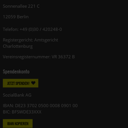
Sonnenallee 221 C
12059 Berlin
Telefon: +49 (0)30 / 420248-0
Registergericht: Amtsgericht
Charlottenburg
Vereinsregisternummer: VR 36372 B
Spendenkonto
JETZT SPENDEN!
SozialBank AG
IBAN: DE23 3702 0500 0008 0901 00
BIC: BFSWDE33XXX
IBAN KOPIEREN