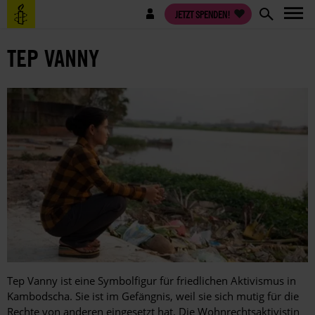
Direkt
Benutzermenü
JETZT SPENDEN!
zum
Inhalt
TEP VANNY
Tep Vanny ist eine Symbolfigur für friedlichen Aktivismus in
Kambodscha. Sie ist im Gefängnis, weil sie sich mutig für die
Rechte von anderen eingesetzt hat. Die Wohnrechtsaktivistin