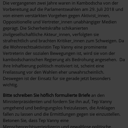
Die vergangenen zwei Jahre waren in Kambodscha von der
Vorbereitung auf die Parlamentswahlen am 29. Juli 2018 und
von einem verstärkten Vorgehen gegen Aktivist_innen,
Oppositionelle und Vertreter_innen unabhängiger Medien
geprägt. Die Sicherheitskräfte schikanierten
zivilgesellschaftliche Akteur_innen, verfolgten sie
strafrechtlich und brachten Kritiker_innen zum Schweigen. Da
die Wohnrechtsaktivistin Tep Vanny eine prominente
Vertreterin der sozialen Bewegungen ist, wird sie von der
kambodschanischen Regierung als Bedrohung angesehen. Da
ihre Inhaftierung politisch motiviert ist, scheint eine
Freilassung vor den Wahlen eher unwahrscheinlich.
Deswegen ist der Einsatz für sie gerade jetzt besonders
wichtig.
Bitte schreiben Sie höflich formulierte Briefe
an den
Ministerpräsidenten und fordern Sie ihn auf, Tep Vanny
umgehend und bedingungslos freizulassen, die Anklagen
fallen zu lassen und die Ermittlungen gegen sie einzustellen.
Betonen Sie, dass Tep Vanny eine
Menschenrechtsverteidigerin und gewaltlose politische