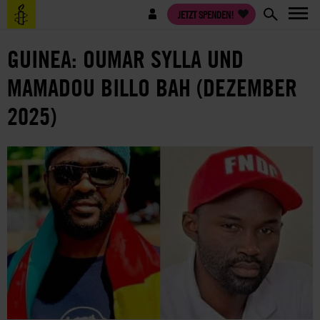
Direkt
Benutzermenü
JETZT SPENDEN!
zum
Inhalt
GUINEA: OUMAR SYLLA UND
MAMADOU BILLO BAH (DEZEMBER
2025)