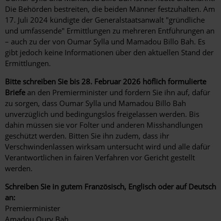
Die Behörden bestreiten, die beiden Männer festzuhalten. Am
17. Juli 2024 kündigte der Generalstaatsanwalt "gründliche
und umfassende" Ermittlungen zu mehreren Entführungen an
– auch zu der von Oumar Sylla und Mamadou Billo Bah. Es
gibt jedoch keine Informationen über den aktuellen Stand der
Ermittlungen.
Bitte schreiben Sie bis 28. Februar 2026 höflich formulierte
Briefe
an den Premierminister und fordern Sie ihn auf, dafür
zu sorgen, dass Oumar Sylla und Mamadou Billo Bah
unverzüglich und bedingungslos freigelassen werden. Bis
dahin müssen sie vor Folter und anderen Misshandlungen
geschützt werden. Bitten Sie ihn zudem, dass ihr
Verschwindenlassen wirksam untersucht wird und alle dafür
Verantwortlichen in fairen Verfahren vor Gericht gestellt
werden.
Schreiben Sie in gutem Französisch, Englisch oder auf Deutsch
an:
Premierminister
Amadou Oury Bah