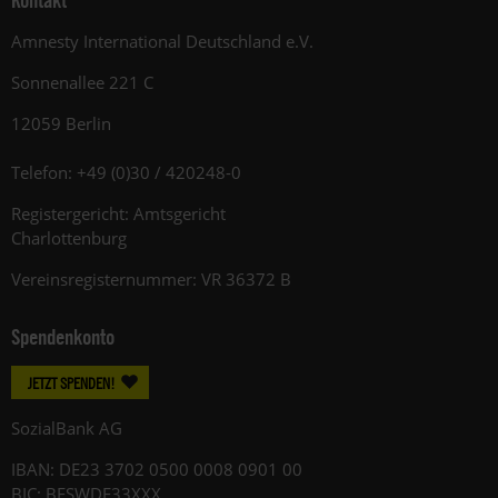
Kontakt
Amnesty International Deutschland e.V.
Sonnenallee 221 C
12059 Berlin
Telefon: +49 (0)30 / 420248-0
Registergericht: Amtsgericht
Charlottenburg
Vereinsregisternummer: VR 36372 B
Spendenkonto
JETZT SPENDEN!
SozialBank AG
IBAN: DE23 3702 0500 0008 0901 00
BIC: BFSWDE33XXX