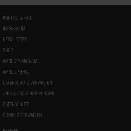
Fußbereich
KONTAKT & FAQ
IMPRESSUM
NEWSLETTER
SHOP
AMNESTY-MATERIAL
AMNESTY.ORG
DATENSCHUTZ VERWALTEN
JOBS & AUSSCHREIBUNGEN
DATENSCHUTZ
COOKIES VERWALTEN