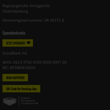
Registergericht: Amtsgericht
Charlottenburg
Vereinsregisternummer: VR 36372 B
Spendenkonto
JETZT SPENDEN!
SozialBank AG
IBAN: DE23 3702 0500 0008 0901 00
BIC: BFSWDE33XXX
IBAN KOPIEREN
QR-Code für Banking-App