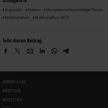
Schlagworte
Kirgisistan
Petition
Menschenrechtsverteidiger*innen
Briefmarathon
Briefmarathon 2023
Teile diesen Beitrag
Fußbereich
KONTAKT & FAQ
IMPRESSUM
NEWSLETTER