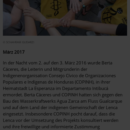
© SCHAHRAM GUDARZI
März 2017
In der Nacht vom 2. auf den 3. März 2016 wurde Berta
Cáceres, die Leiterin und Mitgründerin der
Indigenenorganisation Consejo Cívico de Organizaciones
Populares e Indígenas de Honduras (COPINH), in ihrer
Heimatstadt La Esperanza im Departamento Intibucá
ermordet. Berta Cáceres und COPINH hatten sich gegen den
Bau des Wasserkraftwerks Agua Zarca am Fluss Gualcarque
und auf dem Land der indigenen Gemeinschaft der Lenca
eingesetzt. Insbesondere COPINH pocht darauf, dass die
Lenca vor der Umsetzung des Projekts konsultiert werden
und ihre freiwillige und informierte Zustimmung