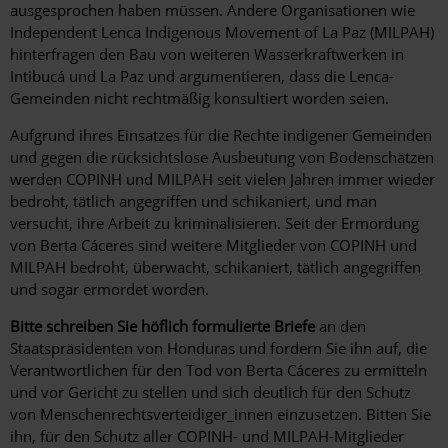
ausgesprochen haben müssen. Andere Organisationen wie
Independent Lenca Indigenous Movement of La Paz (MILPAH)
hinterfragen den Bau von weiteren Wasserkraftwerken in
Intibucá und La Paz und argumentieren, dass die Lenca-
Gemeinden nicht rechtmäßig konsultiert worden seien.
Aufgrund ihres Einsatzes für die Rechte indigener Gemeinden
und gegen die rücksichtslose Ausbeutung von Bodenschätzen
werden COPINH und MILPAH seit vielen Jahren immer wieder
bedroht, tätlich angegriffen und schikaniert, und man
versucht, ihre Arbeit zu kriminalisieren. Seit der Ermordung
von Berta Cáceres sind weitere Mitglieder von COPINH und
MILPAH bedroht, überwacht, schikaniert, tätlich angegriffen
und sogar ermordet worden.
Bitte schreiben Sie höflich formulierte Briefe
an den
Staatspräsidenten von Honduras und fordern Sie ihn auf, die
Verantwortlichen für den Tod von Berta Cáceres zu ermitteln
und vor Gericht zu stellen und sich deutlich für den Schutz
von Menschenrechtsverteidiger_innen einzusetzen. Bitten Sie
ihn, für den Schutz aller COPINH- und MILPAH-Mitglieder