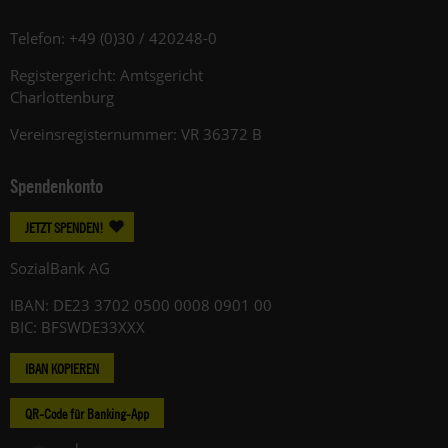
Telefon: +49 (0)30 / 420248-0
Registergericht: Amtsgericht
Charlottenburg
Vereinsregisternummer: VR 36372 B
Spendenkonto
JETZT SPENDEN!
SozialBank AG
IBAN: DE23 3702 0500 0008 0901 00
BIC: BFSWDE33XXX
IBAN KOPIEREN
QR-Code für Banking-App