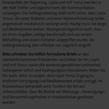
Innenpolitik der Regierung. Leyla und Arif Yunus werden in
der Haft Treffen und jegliche Form der Kommunikation
verweigert. Die Gefängnisleitung stellt nicht sicher, dass Leyla
Yunus, die unter Diabetes und einer Nierenerkrankung leidet,
angemessen medizinisch versorgt wird. Häufig muss sie lange
auf Medikamente warten. Besorgniserregend ist auch, dass
sie ihren Angaben zufolge beschimpft und von einem
Mithäftling und einem Aufseher angegriffen wurde, die
Gefängnisleitung aber offenbar nur zögerlich eingriff.
Bitte schreiben Sie höflich formulierte Briefe
an den
aserbaidschanischen Präsidenten und bitten Sie ihn, Leyla
und Arif Yunus sowie alle weiteren gewaltlosen politischen
Gefangenen sofort und bedingungslos freizulassen. Bitten Sie
ihn auch, dafür zu sorgen, dass Leyla Yunus Zugang zu
ärztlicher Versorgung und Medikamenten erhält und ggf. im
Krankenhaus behandelt wird. Fordern Sie ihn auf,
sicherzustellen, dass die Rechte auf Meinungs-, Vereinigungs-,
und Versammlungsfreiheit in Aserbaidschan geschützt
werden.