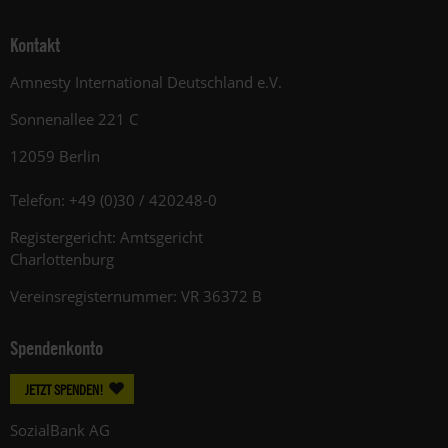
Kontakt
Amnesty International Deutschland e.V.
Sonnenallee 221 C
12059 Berlin
Telefon: +49 (0)30 / 420248-0
Registergericht: Amtsgericht
Charlottenburg
Vereinsregisternummer: VR 36372 B
Spendenkonto
JETZT SPENDEN!
SozialBank AG