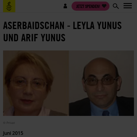
Direkt
Benutzermenü
JETZT SPENDEN!
zum
Inhalt
ASERBAIDSCHAN - LEYLA YUNUS
UND ARIF YUNUS
© Privat
Juni 2015