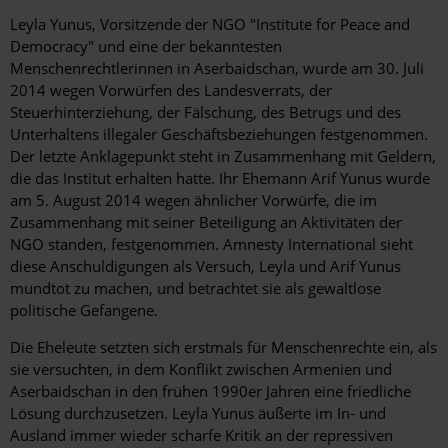
Leyla Yunus, Vorsitzende der NGO "Institute for Peace and
Democracy" und eine der bekanntesten
Menschenrechtlerinnen in Aserbaidschan, wurde am 30. Juli
2014 wegen Vorwürfen des Landesverrats, der
Steuerhinterziehung, der Fälschung, des Betrugs und des
Unterhaltens illegaler Geschäftsbeziehungen festgenommen.
Der letzte Anklagepunkt steht in Zusammenhang mit Geldern,
die das Institut erhalten hatte. Ihr Ehemann Arif Yunus wurde
am 5. August 2014 wegen ähnlicher Vorwürfe, die im
Zusammenhang mit seiner Beteiligung an Aktivitäten der
NGO standen, festgenommen. Amnesty International sieht
diese Anschuldigungen als Versuch, Leyla und Arif Yunus
mundtot zu machen, und betrachtet sie als gewaltlose
politische Gefangene.
Die Eheleute setzten sich erstmals für Menschenrechte ein, als
sie versuchten, in dem Konflikt zwischen Armenien und
Aserbaidschan in den frühen 1990er Jahren eine friedliche
Lösung durchzusetzen. Leyla Yunus äußerte im In- und
Ausland immer wieder scharfe Kritik an der repressiven