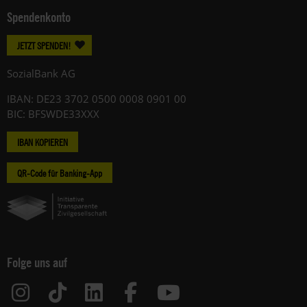
Spendenkonto
JETZT SPENDEN!
SozialBank AG
IBAN: DE23 3702 0500 0008 0901 00
BIC: BFSWDE33XXX
IBAN KOPIEREN
QR-Code für Banking-App
Folge uns auf