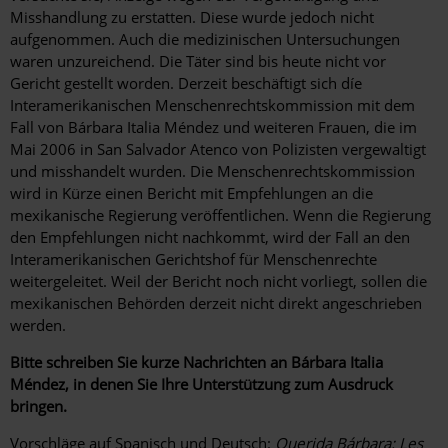
Misshandlung zu erstatten. Diese wurde jedoch nicht
aufgenommen. Auch die medizinischen Untersuchungen
waren unzureichend. Die Täter sind bis heute nicht vor
Gericht gestellt worden. Derzeit beschäftigt sich díe
Interamerikanischen Menschenrechtskommission mit dem
Fall von Bárbara Italia Méndez und weiteren Frauen, die im
Mai 2006 in San Salvador Atenco von Polizisten vergewaltigt
und misshandelt wurden. Die Menschenrechtskommission
wird in Kürze einen Bericht mit Empfehlungen an die
mexikanische Regierung veröffentlichen. Wenn die Regierung
den Empfehlungen nicht nachkommt, wird der Fall an den
Interamerikanischen Gerichtshof für Menschenrechte
weitergeleitet. Weil der Bericht noch nicht vorliegt, sollen die
mexikanischen Behörden derzeit nicht direkt angeschrieben
werden.
Bitte schreiben Sie kurze Nachrichten an Bárbara Italia
Méndez, in denen Sie Ihre Unterstützung zum Ausdruck
bringen.
Vorschläge auf Spanisch und Deutsch:
Querida Bárbara: Les