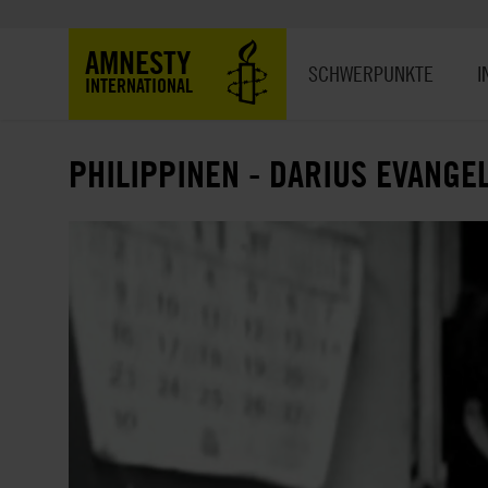
Direkt
zum
Hauptnavigation
AMNESTY
Inhalt
SCHWERPUNKTE
I
INTERNATIONAL
PHILIPPINEN - DARIUS EVANGEL