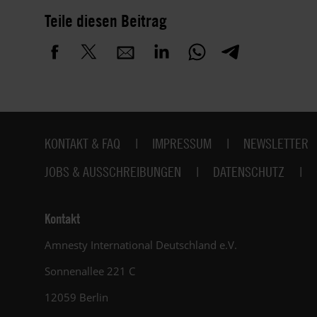
Teile diesen Beitrag
Fußbereich
KONTAKT & FAQ
IMPRESSUM
NEWSLETTER
JOBS & AUSSCHREIBUNGEN
DATENSCHUTZ
Kontakt
Amnesty International Deutschland e.V.
Sonnenallee 221 C
12059 Berlin