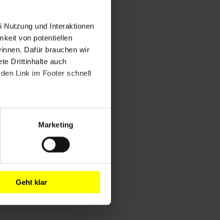
i Nutzung und Interaktionen
mkeit von potentiellen
winnen. Dafür brauchen wir
e Drittinhalte auch
den Link im Footer schnell
Marketing
Geht klar