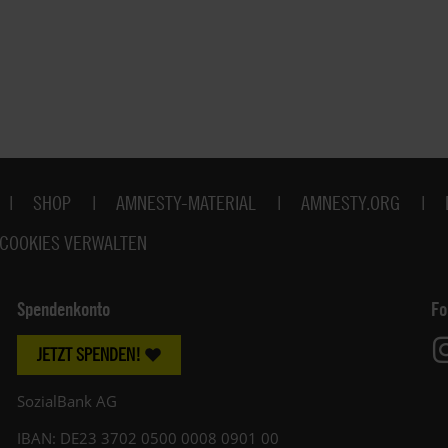
SHOP
AMNESTY-MATERIAL
AMNESTY.ORG
COOKIES VERWALTEN
Spendenkonto
Fo
JETZT SPENDEN!
SozialBank AG
IBAN: DE23 3702 0500 0008 0901 00