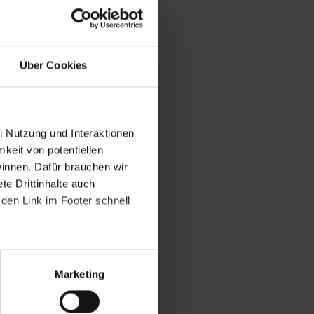
Über Cookies
i Nutzung und Interaktionen
mkeit von potentiellen
winnen. Dafür brauchen wir
e Drittinhalte auch
den Link im Footer schnell
Marketing