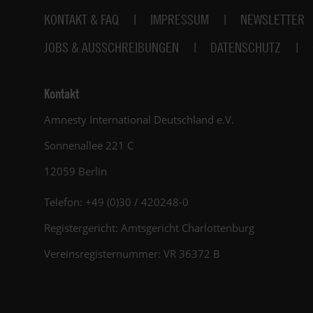
Fußbereich
KONTAKT & FAQ
IMPRESSUM
NEWSLETTER
JOBS & AUSSCHREIBUNGEN
DATENSCHUTZ
Kontakt
Amnesty International Deutschland e.V.
Sonnenallee 221 C
12059 Berlin
Telefon: +49 (0)30 / 420248-0
Registergericht: Amtsgericht Charlottenburg
Vereinsregisternummer: VR 36372 B