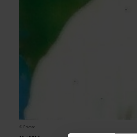
© Private