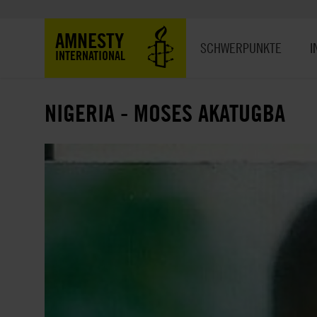
Direkt
zum
Hauptnavigation
AMNESTY
Inhalt
SCHWERPUNKTE
I
INTERNATIONAL
NIGERIA - MOSES AKATUGBA